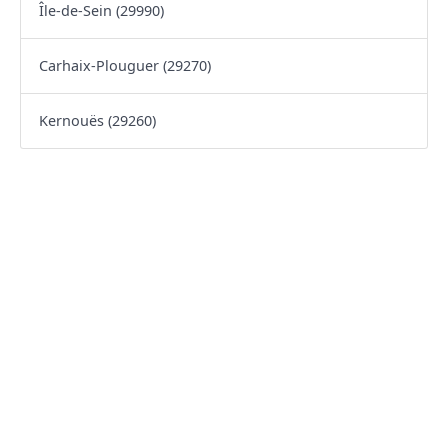
Île-de-Sein (29990)
Carhaix-Plouguer (29270)
Kernouës (29260)