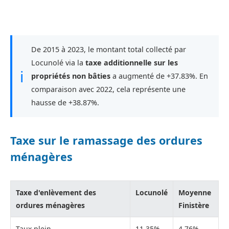
De 2015 à 2023, le montant total collecté par
Locunolé via la
taxe additionnelle sur les
ℹ
propriétés non bâties
a augmenté de +37.83%. En
comparaison avec 2022, cela représente une
hausse de +38.87%.
Taxe sur le ramassage des ordures
ménagères
Taxe d'enlèvement des
Locunolé
Moyenne
ordures ménagères
Finistère
Taux plein
11,35%
4,76%