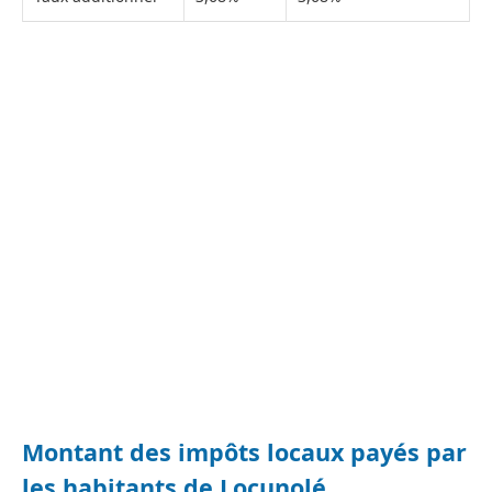
Montant des impôts locaux payés par
les habitants de Locunolé