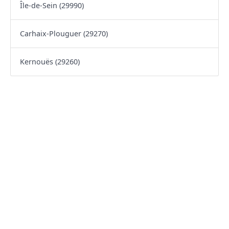
Île-de-Sein (29990)
Carhaix-Plouguer (29270)
Kernouës (29260)