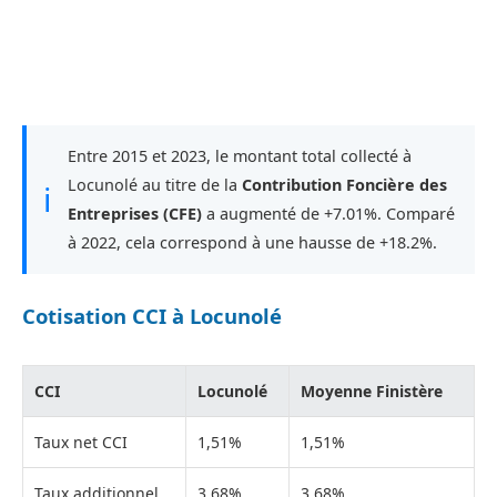
Entre 2015 et 2023, le montant total collecté à
Locunolé au titre de la
Contribution Foncière des
ℹ
Entreprises (CFE)
a augmenté de +7.01%. Comparé
à 2022, cela correspond à une hausse de +18.2%.
Cotisation CCI à Locunolé
CCI
Locunolé
Moyenne Finistère
Taux net CCI
1,51%
1,51%
Taux additionnel
3,68%
3,68%