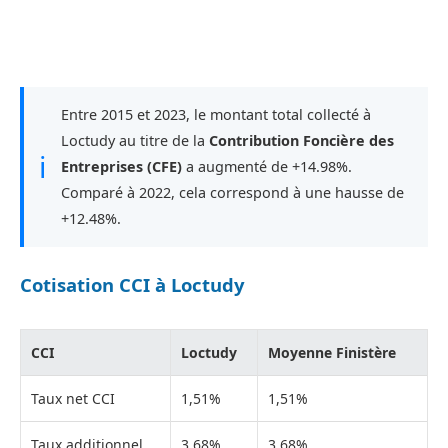
Entre 2015 et 2023, le montant total collecté à
Loctudy au titre de la
Contribution Foncière des
ℹ
Entreprises (CFE)
a augmenté de +14.98%.
Comparé à 2022, cela correspond à une hausse de
+12.48%.
Cotisation CCI à Loctudy
CCI
Loctudy
Moyenne Finistère
Taux net CCI
1,51%
1,51%
Taux additionnel
3,68%
3,68%