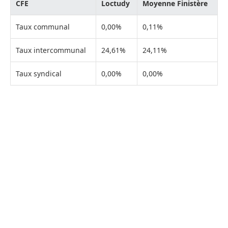
CFE
Loctudy
Moyenne Finistère
Taux communal
0,00%
0,11%
Taux intercommunal
24,61%
24,11%
Taux syndical
0,00%
0,00%