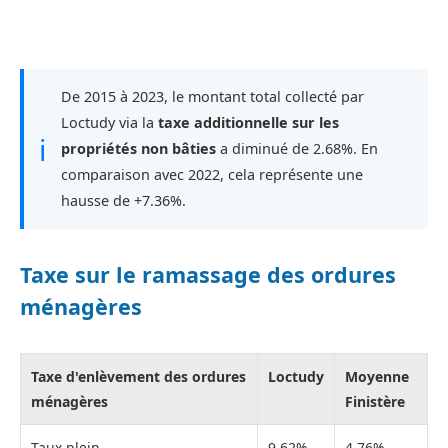
De 2015 à 2023, le montant total collecté par
Loctudy via la
taxe additionnelle sur les
ℹ
propriétés non bâties
a diminué de 2.68%. En
comparaison avec 2022, cela représente une
hausse de +7.36%.
Taxe sur le ramassage des ordures
ménagères
Taxe d'enlèvement des ordures
Loctudy
Moyenne
ménagères
Finistère
Taux plein
9,62%
4,76%