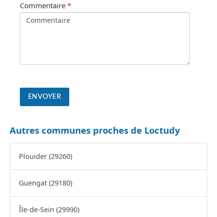
Commentaire
*
Autres communes proches de Loctudy
Plouider (29260)
Guengat (29180)
Île-de-Sein (29990)