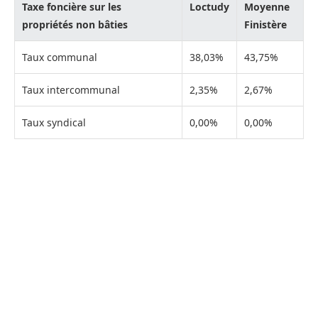
Taxe foncière sur les
Loctudy
Moyenne
propriétés non bâties
Finistère
Taux communal
38,03%
43,75%
Taux intercommunal
2,35%
2,67%
Taux syndical
0,00%
0,00%