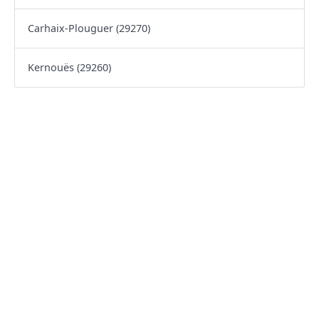
Carhaix-Plouguer (29270)
Kernouës (29260)