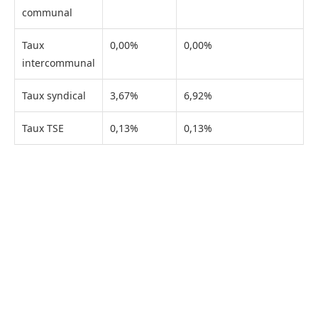
communal
Taux
0,00%
0,00%
intercommunal
Taux syndical
3,67%
6,92%
Taux TSE
0,13%
0,13%