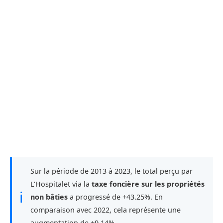
Sur la période de 2013 à 2023, le total perçu par
L'Hospitalet via la
taxe foncière sur les propriétés
ℹ
non bâties
a progressé de +43.25%. En
comparaison avec 2022, cela représente une
augmentation de +9.14%.