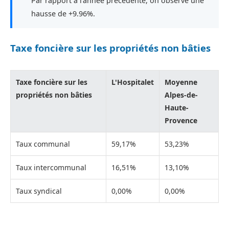
Par rapport à l'année précédente, on observe une
hausse de +9.96%.
Taxe foncière sur les propriétés non bâties
Taxe foncière sur les
L'Hospitalet
Moyenne
propriétés non bâties
Alpes-de-
Haute-
Provence
Taux communal
59,17%
53,23%
Taux intercommunal
16,51%
13,10%
Taux syndical
0,00%
0,00%