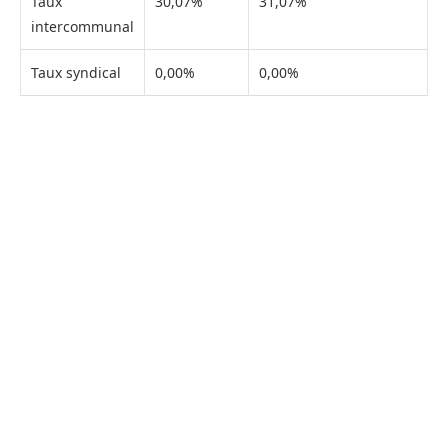
Taux
30,07%
31,07%
intercommunal
Taux syndical
0,00%
0,00%