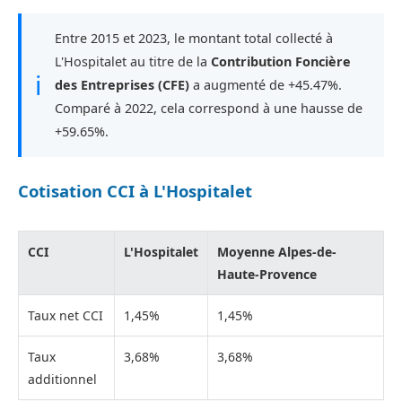
Entre 2015 et 2023, le montant total collecté à
L'Hospitalet au titre de la
Contribution Foncière
ℹ
des Entreprises (CFE)
a augmenté de +45.47%.
Comparé à 2022, cela correspond à une hausse de
+59.65%.
Cotisation CCI à L'Hospitalet
CCI
L'Hospitalet
Moyenne Alpes-de-
Haute-Provence
Taux net CCI
1,45%
1,45%
Taux
3,68%
3,68%
additionnel