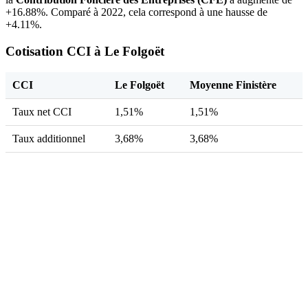
+16.88%. Comparé à 2022, cela correspond à une hausse de
+4.11%.
Cotisation CCI à Le Folgoët
CCI
Le Folgoët
Moyenne Finistère
Taux net CCI
1,51%
1,51%
Taux additionnel
3,68%
3,68%