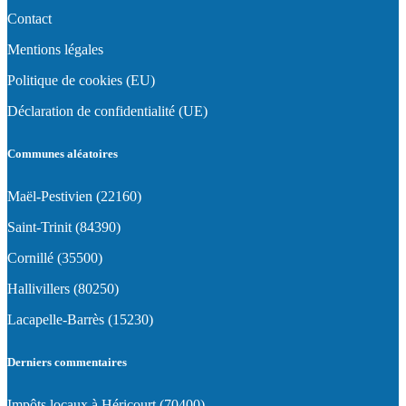
Contact
Mentions légales
Politique de cookies (EU)
Déclaration de confidentialité (UE)
Communes aléatoires
Maël-Pestivien (22160)
Saint-Trinit (84390)
Cornillé (35500)
Hallivillers (80250)
Lacapelle-Barrès (15230)
Derniers commentaires
Impôts locaux à Héricourt (70400)