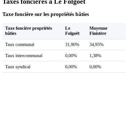
Taxes foncières à Le Folgoët
Taxe foncière sur les propriétés bâties
Taxe foncière propriétés
Le
Moyenne
bâties
Folgoët
Finistère
Taux communal
31,90%
34,95%
Taux intercommunal
0,00%
1,38%
Taux syndical
0,00%
0,00%