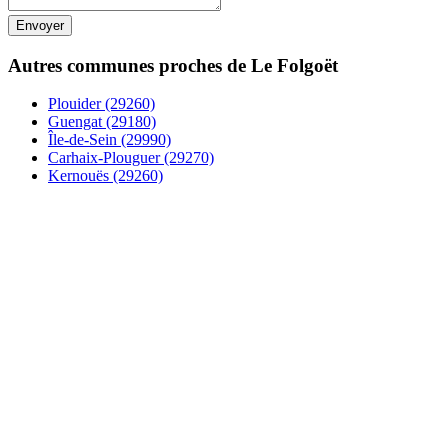
Autres communes proches de Le Folgoët
Plouider (29260)
Guengat (29180)
Île-de-Sein (29990)
Carhaix-Plouguer (29270)
Kernouës (29260)