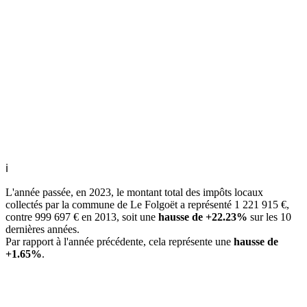
ℹ
L'année passée, en 2023, le montant total des impôts locaux
collectés par la commune de Le Folgoët a représenté 1 221 915 €,
contre 999 697 € en 2013, soit une
hausse de +22.23%
sur les 10
dernières années.
Par rapport à l'année précédente, cela représente une
hausse de
+1.65%
.