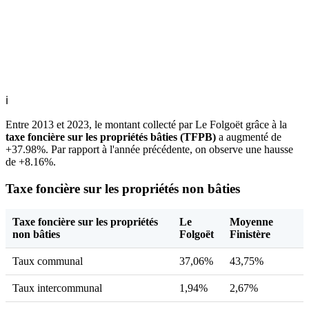
ℹ
Entre 2013 et 2023, le montant collecté par Le Folgoët grâce à la
taxe foncière sur les propriétés bâties (TFPB)
a augmenté de
+37.98%. Par rapport à l'année précédente, on observe une hausse
de +8.16%.
Taxe foncière sur les propriétés non bâties
Taxe foncière sur les propriétés
Le
Moyenne
non bâties
Folgoët
Finistère
Taux communal
37,06%
43,75%
Taux intercommunal
1,94%
2,67%