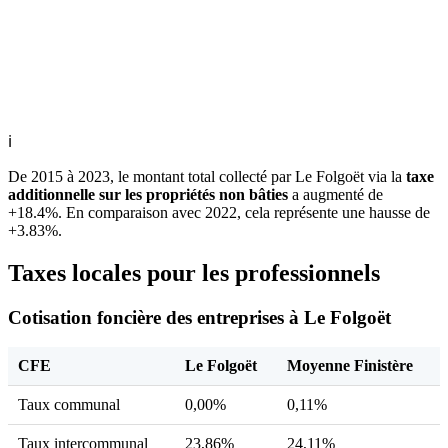
ℹ
De 2015 à 2023, le montant total collecté par Le Folgoët via la
taxe
additionnelle sur les propriétés non bâties
a augmenté de
+18.4%. En comparaison avec 2022, cela représente une hausse de
+3.83%.
Taxes locales pour les professionnels
Cotisation foncière des entreprises à Le Folgoët
CFE
Le Folgoët
Moyenne Finistère
Taux communal
0,00%
0,11%
Taux intercommunal
23,86%
24,11%