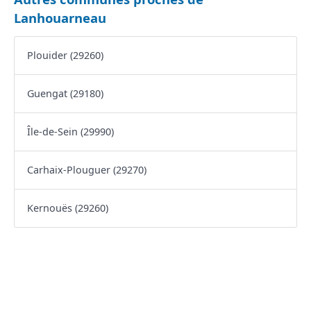
Lanhouarneau
Plouider (29260)
Guengat (29180)
Île-de-Sein (29990)
Carhaix-Plouguer (29270)
Kernouës (29260)