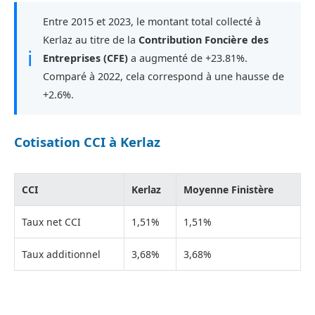
Entre 2015 et 2023, le montant total collecté à
Kerlaz au titre de la
Contribution Foncière des
ℹ
Entreprises (CFE)
a augmenté de +23.81%.
Comparé à 2022, cela correspond à une hausse de
+2.6%.
Cotisation CCI à Kerlaz
CCI
Kerlaz
Moyenne Finistère
Taux net CCI
1,51%
1,51%
Taux additionnel
3,68%
3,68%