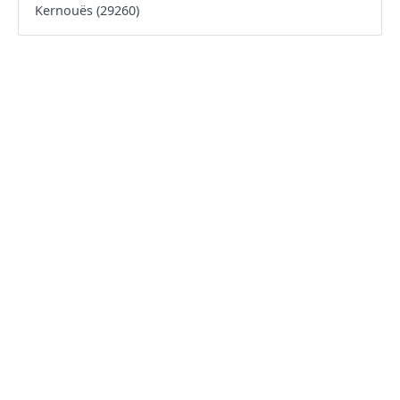
Kernouës (29260)