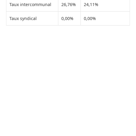
Taux intercommunal
26,76%
24,11%
Taux syndical
0,00%
0,00%