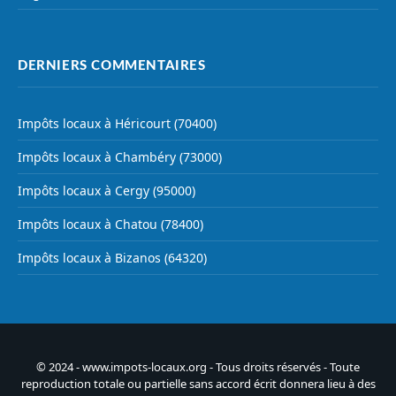
DERNIERS COMMENTAIRES
Impôts locaux à Héricourt (70400)
Impôts locaux à Chambéry (73000)
Impôts locaux à Cergy (95000)
Impôts locaux à Chatou (78400)
Impôts locaux à Bizanos (64320)
© 2024 - www.impots-locaux.org - Tous droits réservés - Toute
reproduction totale ou partielle sans accord écrit donnera lieu à des