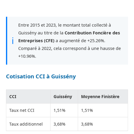
Entre 2015 et 2023, le montant total collecté à
Guissény au titre de la
Contribution Foncière des
ℹ
Entreprises (CFE)
a augmenté de +25.26%.
Comparé à 2022, cela correspond à une hausse de
+10.96%.
Cotisation CCI à Guissény
CCI
Guissény
Moyenne Finistère
Taux net CCI
1,51%
1,51%
Taux additionnel
3,68%
3,68%