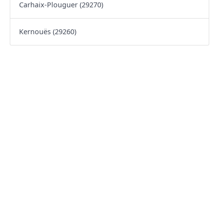
Carhaix-Plouguer (29270)
Kernouës (29260)