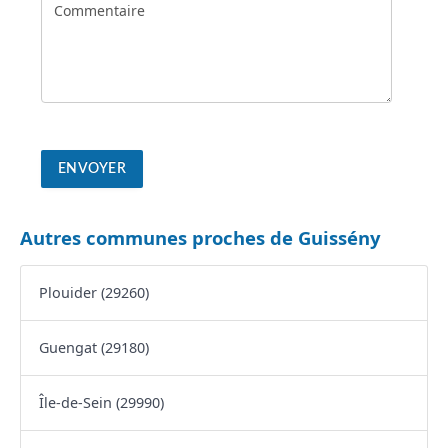
Autres communes proches de Guissény
Plouider (29260)
Guengat (29180)
Île-de-Sein (29990)