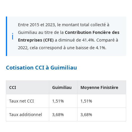
Entre 2015 et 2023, le montant total collecté à
Guimiliau au titre de la
Contribution Foncière des
ℹ
Entreprises (CFE)
a diminué de 41.4%. Comparé à
2022, cela correspond à une baisse de 4.1%.
Cotisation CCI à Guimiliau
CCI
Guimiliau
Moyenne Finistère
Taux net CCI
1,51%
1,51%
Taux additionnel
3,68%
3,68%