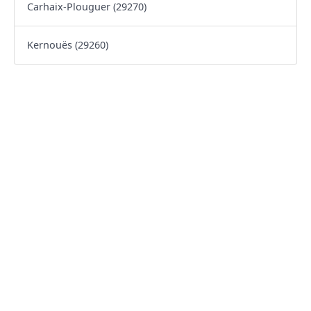
Carhaix-Plouguer (29270)
Kernouës (29260)