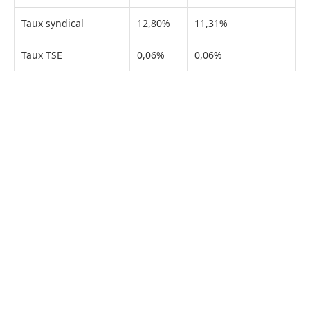
Taux syndical
12,80%
11,31%
Taux TSE
0,06%
0,06%