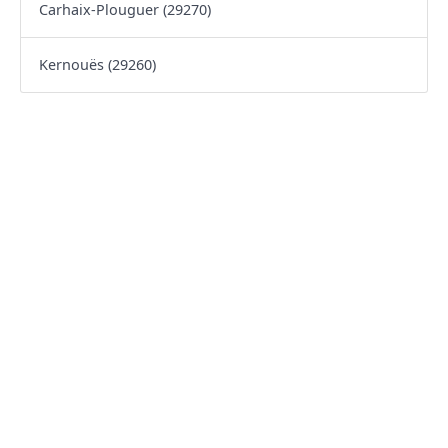
Carhaix-Plouguer (29270)
Kernouës (29260)