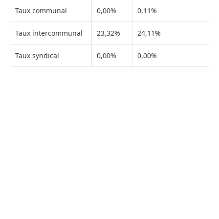
Taux communal
0,00%
0,11%
Taux intercommunal
23,32%
24,11%
Taux syndical
0,00%
0,00%