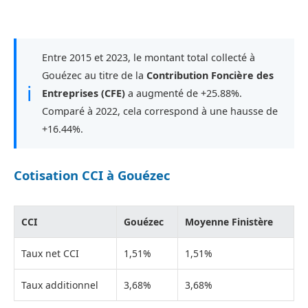
Entre 2015 et 2023, le montant total collecté à
Gouézec au titre de la
Contribution Foncière des
ℹ
Entreprises (CFE)
a augmenté de +25.88%.
Comparé à 2022, cela correspond à une hausse de
+16.44%.
Cotisation CCI à Gouézec
CCI
Gouézec
Moyenne Finistère
Taux net CCI
1,51%
1,51%
Taux additionnel
3,68%
3,68%