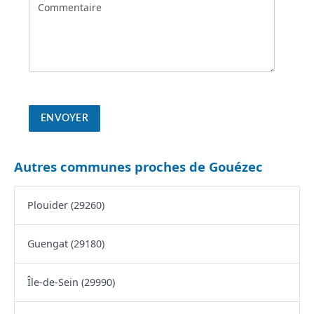
Autres communes proches de Gouézec
Plouider (29260)
Guengat (29180)
Île-de-Sein (29990)