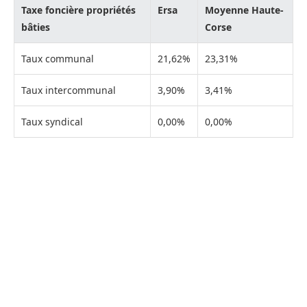
Taxe foncière propriétés
Ersa
Moyenne Haute-
bâties
Corse
Taux communal
21,62%
23,31%
Taux intercommunal
3,90%
3,41%
Taux syndical
0,00%
0,00%