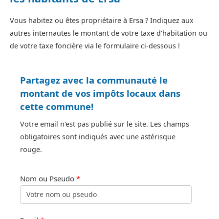
Vous habitez ou êtes propriétaire à Ersa ? Indiquez aux
autres internautes le montant de votre taxe d'habitation ou
de votre taxe foncière via le formulaire ci-dessous !
Partagez avec la communauté le
montant de vos impôts locaux dans
cette commune!
Votre email n'est pas publié sur le site. Les champs
obligatoires sont indiqués avec une astérisque
rouge.
Nom ou Pseudo
*