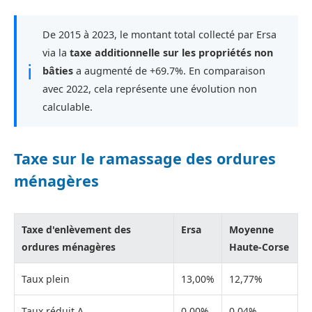
De 2015 à 2023, le montant total collecté par Ersa
via la
taxe additionnelle sur les propriétés non
ℹ
bâties
a augmenté de +69.7%. En comparaison
avec 2022, cela représente une évolution non
calculable.
Taxe sur le ramassage des ordures
ménagères
Taxe d'enlèvement des
Ersa
Moyenne
ordures ménagères
Haute-Corse
Taux plein
13,00%
12,77%
Taux réduit A
0,00%
0,04%