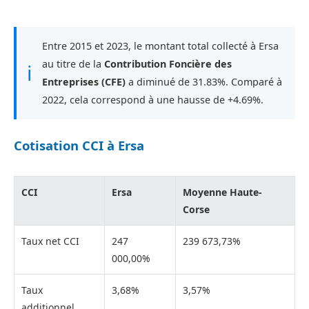
Entre 2015 et 2023, le montant total collecté à Ersa
au titre de la
Contribution Foncière des
ℹ
Entreprises (CFE)
a diminué de 31.83%. Comparé à
2022, cela correspond à une hausse de +4.69%.
Cotisation CCI à Ersa
CCI
Ersa
Moyenne Haute-
Corse
Taux net CCI
247
239 673,73%
000,00%
Taux
3,68%
3,57%
additionnel