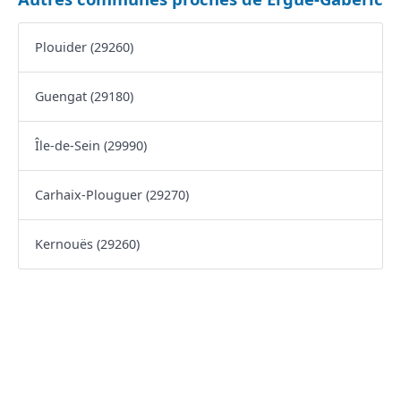
Plouider (29260)
Guengat (29180)
Île-de-Sein (29990)
Carhaix-Plouguer (29270)
Kernouës (29260)