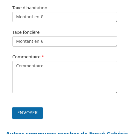
Taxe d'habitation
Taxe foncière
Commentaire
*
Autres communes proches de Ergué-Gabéric