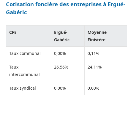
Cotisation foncière des entreprises à Ergué-
Gabéric
CFE
Ergué-
Moyenne
Gabéric
Finistère
Taux communal
0,00%
0,11%
Taux
26,56%
24,11%
intercommunal
Taux syndical
0,00%
0,00%