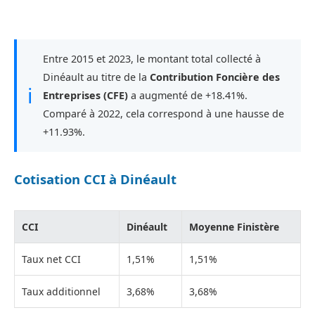
Entre 2015 et 2023, le montant total collecté à
Dinéault au titre de la
Contribution Foncière des
ℹ
Entreprises (CFE)
a augmenté de +18.41%.
Comparé à 2022, cela correspond à une hausse de
+11.93%.
Cotisation CCI à Dinéault
CCI
Dinéault
Moyenne Finistère
Taux net CCI
1,51%
1,51%
Taux additionnel
3,68%
3,68%