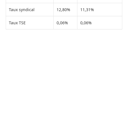
Taux syndical
12,80%
11,31%
Taux TSE
0,06%
0,06%