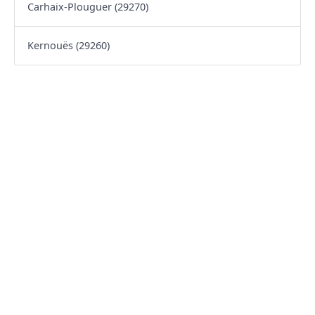
Carhaix-Plouguer (29270)
Kernouës (29260)