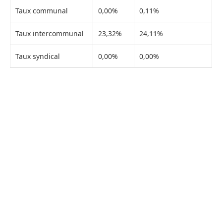
Taux communal
0,00%
0,11%
Taux intercommunal
23,32%
24,11%
Taux syndical
0,00%
0,00%