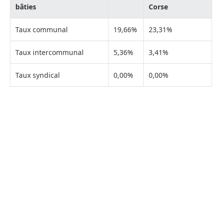
bâties
Corse
Taux communal
19,66%
23,31%
Taux intercommunal
5,36%
3,41%
Taux syndical
0,00%
0,00%