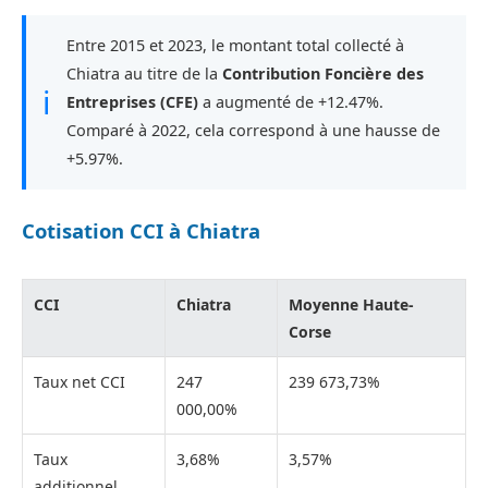
Entre 2015 et 2023, le montant total collecté à
Chiatra au titre de la
Contribution Foncière des
ℹ
Entreprises (CFE)
a augmenté de +12.47%.
Comparé à 2022, cela correspond à une hausse de
+5.97%.
Cotisation CCI à Chiatra
CCI
Chiatra
Moyenne Haute-
Corse
Taux net CCI
247
239 673,73%
000,00%
Taux
3,68%
3,57%
additionnel