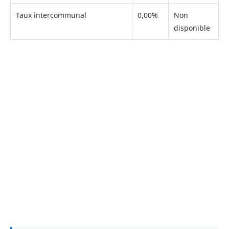
Taux intercommunal
0,00%
Non
disponible