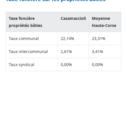
Taxe foncière
Casamaccioli
Moyenne
propriétés bâties
Haute-Corse
Taux communal
22,14%
23,31%
Taux intercommunal
2,61%
3,41%
Taux syndical
0,00%
0,00%