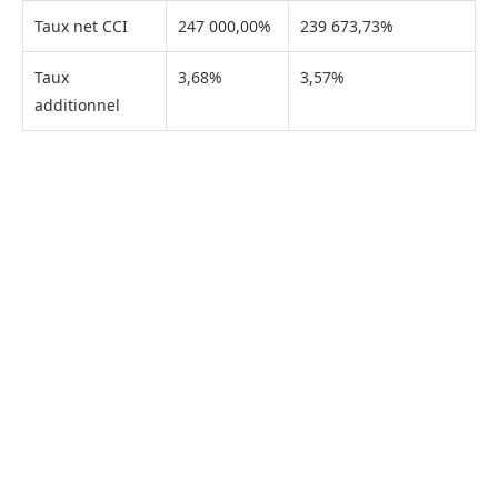
Taux net CCI
247 000,00%
239 673,73%
Taux
3,68%
3,57%
additionnel