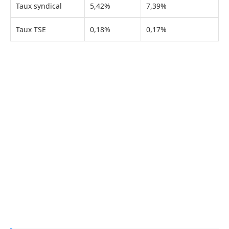
Taux syndical
5,42%
7,39%
Taux TSE
0,18%
0,17%