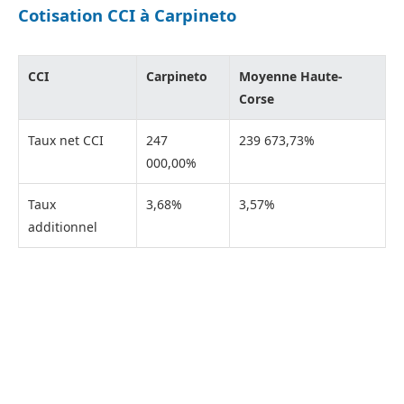
Cotisation CCI à Carpineto
CCI
Carpineto
Moyenne Haute-
Corse
Taux net CCI
247
239 673,73%
000,00%
Taux
3,68%
3,57%
additionnel