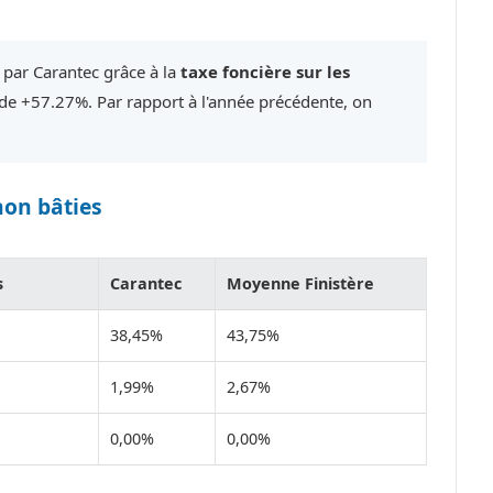
 par Carantec grâce à la
taxe foncière sur les
e +57.27%. Par rapport à l'année précédente, on
non bâties
s
Carantec
Moyenne Finistère
38,45%
43,75%
1,99%
2,67%
0,00%
0,00%