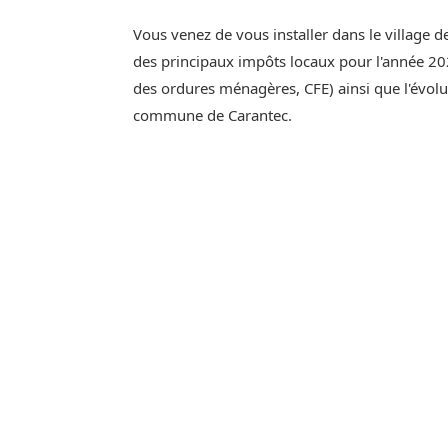
Vous venez de vous installer dans le village d
des principaux impôts locaux pour l'année 202
des ordures ménagères, CFE) ainsi que l'évol
commune de Carantec.