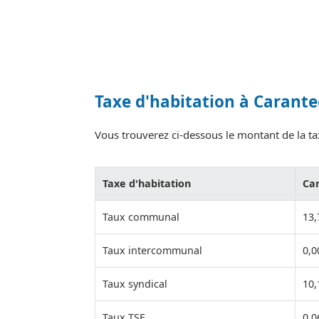
Taxe d'habitation à Carante
Vous trouverez ci-dessous le montant de la tax
Taxe d'habitation
Ca
Taux communal
13
Taux intercommunal
0,
Taux syndical
10
Taux TSE
0,