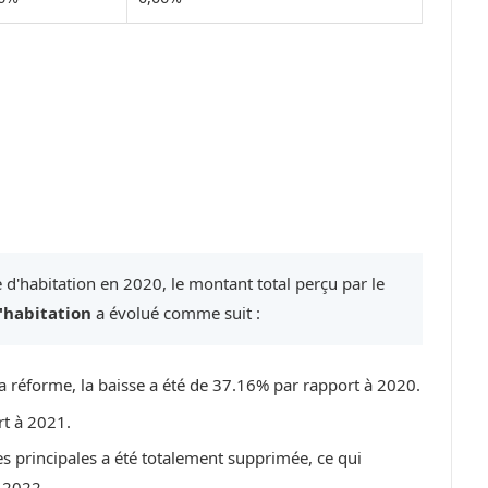
 d'habitation en 2020, le montant total perçu par le
'habitation
a évolué comme suit :
a réforme, la baisse a été de 37.16% par rapport à 2020.
rt à 2021.
es principales a été totalement supprimée, ce qui
 2022.