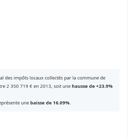
tal des impôts locaux collectés par la commune de
tre 2 350 719 € en 2013, soit une
hausse de +23.9%
représente une
baisse de 16.09%
.