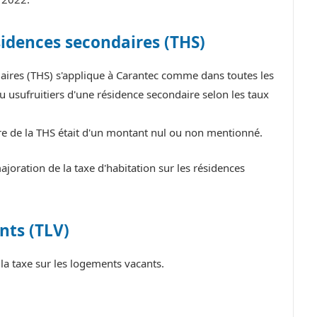
sidences secondaires (THS)
daires (THS) s'applique à Carantec comme dans toutes les
 usufruitiers d'une résidence secondaire selon les taux
tre de la THS était d'un montant nul ou non mentionné.
oration de la taxe d'habitation sur les résidences
nts (TLV)
a taxe sur les logements vacants.