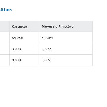
bâties
Carantec
Moyenne Finistère
34,08%
34,95%
3,00%
1,38%
0,00%
0,00%