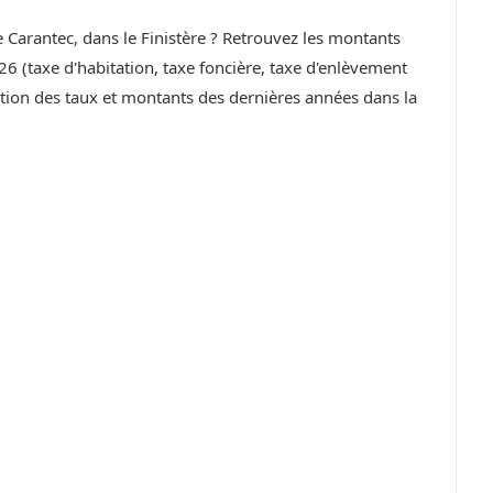
e Carantec, dans le Finistère ? Retrouvez les montants
6 (taxe d'habitation, taxe foncière, taxe d'enlèvement
ution des taux et montants des dernières années dans la