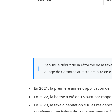
Depuis le début de la réforme de la taxe
ℹ
village de Carantec au titre de la
taxe d
En 2021, la première année d'application de l
En 2022, la baisse a été de 15.94% par rappo
En 2023, la taxe d'habitation sur les résidenc
représente une baisse de 100% par rapport à