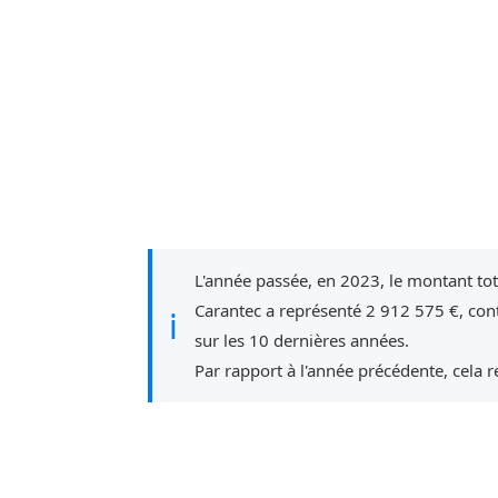
L'année passée, en 2023, le montant to
Carantec a représenté 2 912 575 €, con
ℹ
sur les 10 dernières années.
Par rapport à l'année précédente, cela 