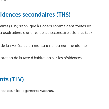
sidences secondaires (THS)
daires (THS) s'applique à Bohars comme dans toutes les
 usufruitiers d'une résidence secondaire selon les taux
e de la THS était d'un montant nul ou non mentionné.
ation de la taxe d'habitation sur les résidences
nts (TLV)
taxe sur les logements vacants.