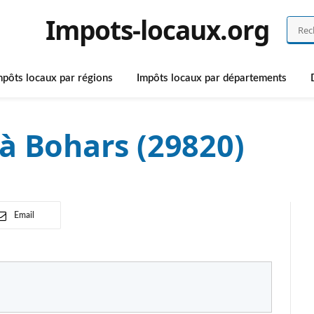
Impots-locaux.org
mpôts locaux par régions
Impôts locaux par départements
à Bohars (29820)
Email