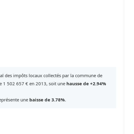
tal des impôts locaux collectés par la commune de
e 1 502 657 € en 2013, soit une
hausse de +2.94%
représente une
baisse de 3.78%
.