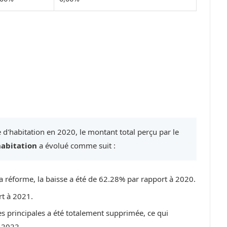
 d'habitation en 2020, le montant total perçu par le
habitation
a évolué comme suit :
a réforme, la baisse a été de 62.28% par rapport à 2020.
rt à 2021.
es principales a été totalement supprimée, ce qui
 2022.