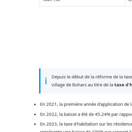
Depuis le début de la réforme de la taxe
ℹ
village de Bohars au titre de la
taxe d'
En 2021, la première année d'application de l
En 2022, la baisse a été de 45.24% par rappo
En 2023, la taxe d'habitation sur les résidenc
représente une baisse de 100% par rapport à