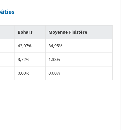
bâties
Bohars
Moyenne Finistère
43,97%
34,95%
3,72%
1,38%
0,00%
0,00%