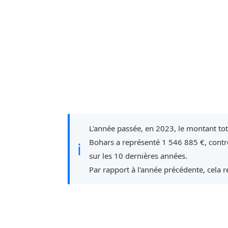
L'année passée, en 2023, le montant to
Bohars a représenté 1 546 885 €, contr
ℹ
sur les 10 dernières années.
Par rapport à l'année précédente, cela 