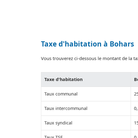
Taxe d'habitation à Bohars
Vous trouverez ci-dessous le montant de la tax
Taxe d'habitation
B
Taux communal
2
Taux intercommunal
0
Taux syndical
1
Taux TSE
0