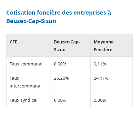
Cotisation foncière des entreprises à
Beuzec-Cap-Sizun
CFE
Beuzec-Cap-
Moyenne
Sizun
Finistère
Taux communal
0,00%
0,11%
Taux
26,26%
24,11%
intercommunal
Taux syndical
0,00%
0,00%