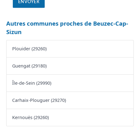
Autres communes proches de Beuzec-Cap-
Sizun
Plouider (29260)
Guengat (29180)
Île-de-Sein (29990)
Carhaix-Plouguer (29270)
Kernouës (29260)