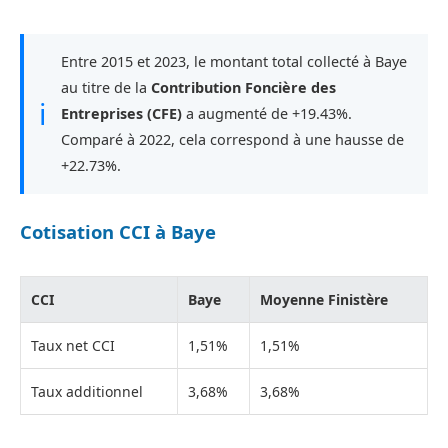
Entre 2015 et 2023, le montant total collecté à Baye
au titre de la
Contribution Foncière des
ℹ
Entreprises (CFE)
a augmenté de +19.43%.
Comparé à 2022, cela correspond à une hausse de
+22.73%.
Cotisation CCI à Baye
CCI
Baye
Moyenne Finistère
Taux net CCI
1,51%
1,51%
Taux additionnel
3,68%
3,68%