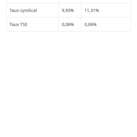
Taux syndical
9,93%
11,31%
Taux TSE
0,06%
0,06%