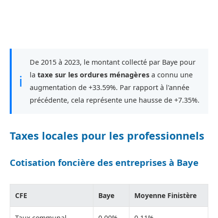
De 2015 à 2023, le montant collecté par Baye pour
la
taxe sur les ordures ménagères
a connu une
ℹ
augmentation de +33.59%. Par rapport à l'année
précédente, cela représente une hausse de +7.35%.
Taxes locales pour les professionnels
Cotisation foncière des entreprises à Baye
CFE
Baye
Moyenne Finistère
Taux communal
0,00%
0,11%