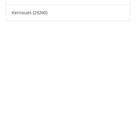
Kernouës (29260)