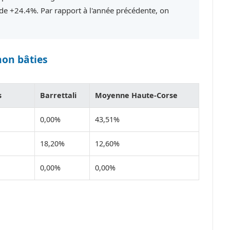
e +24.4%. Par rapport à l'année précédente, on
non bâties
s
Barrettali
Moyenne Haute-Corse
0,00%
43,51%
18,20%
12,60%
0,00%
0,00%