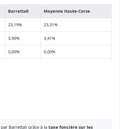
Barrettali
Moyenne Haute-Corse
23,19%
23,31%
3,90%
3,41%
0,00%
0,00%
par Barrettali grâce à la
taxe foncière sur les