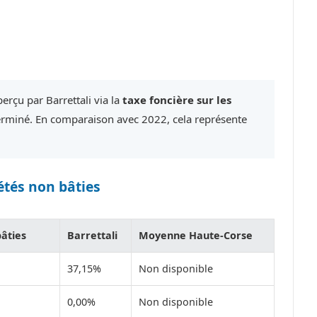
erçu par Barrettali via la
taxe foncière sur les
erminé. En comparaison avec 2022, cela représente
étés non bâties
bâties
Barrettali
Moyenne Haute-Corse
37,15%
Non disponible
0,00%
Non disponible