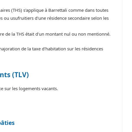
daires (THS) s'applique à Barrettali comme dans toutes
 ou usufruitiers d'une résidence secondaire selon les
itre de la THS était d'un montant nul ou non mentionné.
joration de la taxe d'habitation sur les résidences
nts (TLV)
xe sur les logements vacants.
bâties