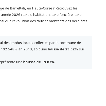
age de Barrettali, en Haute-Corse ? Retrouvez les
année 2026 (taxe d'habitation, taxe foncière, taxe
si que l'évolution des taux et montants des dernières
tal des impôts locaux collectés par la commune de
e 102 548 € en 2013, soit une
baisse de 29.52%
sur
représente une
hausse de +9.87%
.