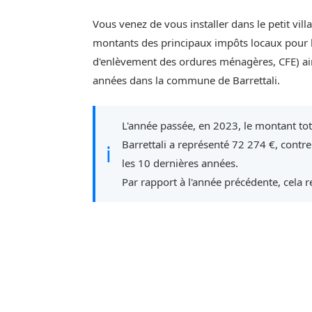
Vous venez de vous installer dans le petit vill
montants des principaux impôts locaux pour l'
d'enlèvement des ordures ménagères, CFE) ain
années dans la commune de Barrettali.
L'année passée, en 2023, le montant to
Barrettali a représenté 72 274 €, contr
ℹ
les 10 dernières années.
Par rapport à l'année précédente, cela 