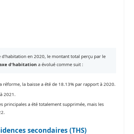
 d'habitation en 2020, le montant total perçu par le
axe d'habitation
a évolué comme suit :
a réforme, la baisse a été de 18.13% par rapport à 2020.
 à 2021.
ces principales a été totalement supprimée, mais les
22.
sidences secondaires (THS)