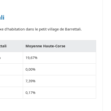
li
 d'habitation dans le petit village de Barrettali.
tali
Moyenne Haute-Corse
%
19,67%
0,00%
7,39%
0,17%