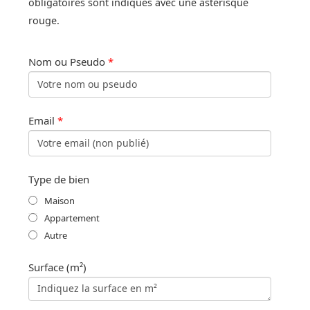
obligatoires sont indiqués avec une astérisque
rouge.
Nom ou Pseudo
*
Email
*
Type de bien
Maison
Appartement
Autre
Surface (m²)