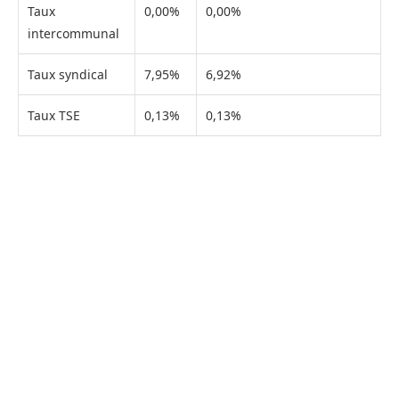
Taux
0,00%
0,00%
intercommunal
Taux syndical
7,95%
6,92%
Taux TSE
0,13%
0,13%