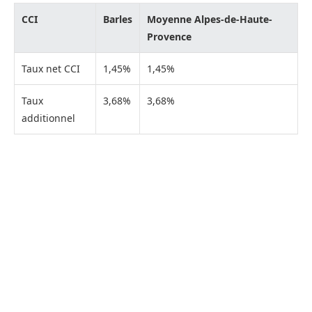
CCI
Barles
Moyenne Alpes-de-Haute-
Provence
Taux net CCI
1,45%
1,45%
Taux
3,68%
3,68%
additionnel