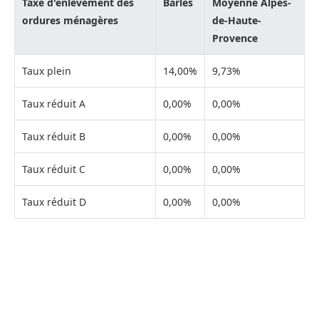
Taxe d'enlèvement des
Barles
Moyenne Alpes-
ordures ménagères
de-Haute-
Provence
Taux plein
14,00%
9,73%
Taux réduit A
0,00%
0,00%
Taux réduit B
0,00%
0,00%
Taux réduit C
0,00%
0,00%
Taux réduit D
0,00%
0,00%