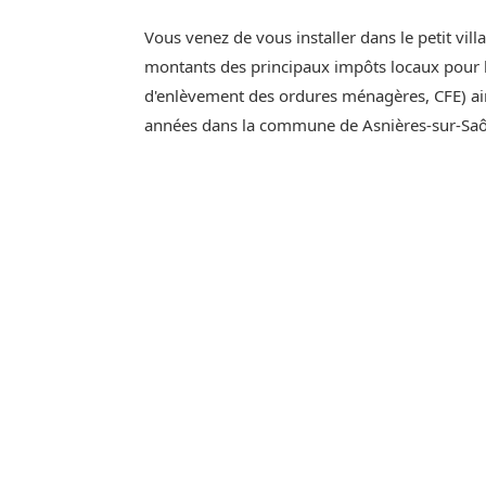
Vous venez de vous installer dans le petit vil
montants des principaux impôts locaux pour l'
d'enlèvement des ordures ménagères, CFE) ain
années dans la commune de Asnières-sur-Sa