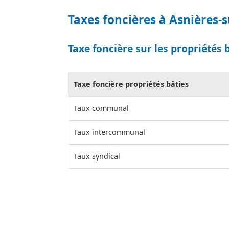
Taxes foncières à Asnières-
Taxe foncière sur les propriétés 
Taxe foncière propriétés bâties
Taux communal
Taux intercommunal
Taux syndical