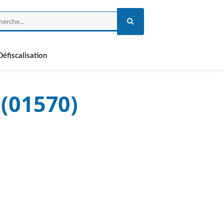
Défiscalisation
 (01570)