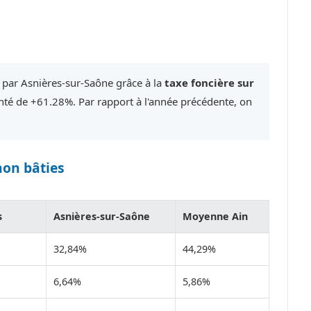
 par Asnières-sur-Saône grâce à la
taxe foncière sur
é de +61.28%. Par rapport à l'année précédente, on
non bâties
s
Asnières-sur-Saône
Moyenne Ain
32,84%
44,29%
6,64%
5,86%