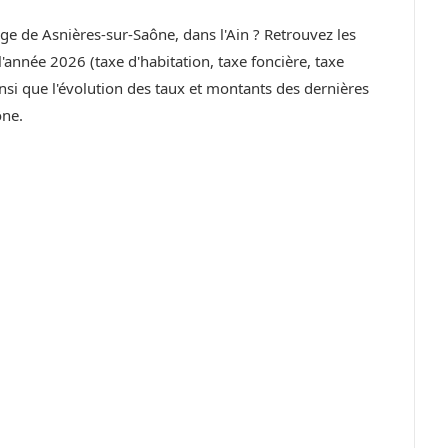
lage de Asnières-sur-Saône, dans l'Ain ? Retrouvez les
année 2026 (taxe d'habitation, taxe foncière, taxe
si que l'évolution des taux et montants des dernières
ône.