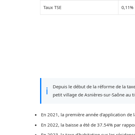
Taux TSE
0,11%
Depuis le début de la réforme de la taxe
ℹ
petit village de Asnières-sur-Saône au ti
En 2021, la première année d'application de l
En 2022, la baisse a été de 37.54% par rappo
En 2023, la taxe d'habitation sur les résidenc