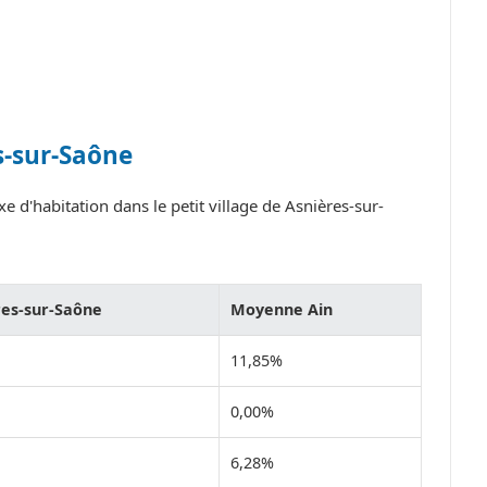
s-sur-Saône
e d'habitation dans le petit village de Asnières-sur-
res-sur-Saône
Moyenne Ain
11,85%
0,00%
6,28%