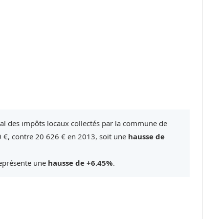
tal des impôts locaux collectés par la commune de
 €, contre 20 626 € en 2013, soit une
hausse de
représente une
hausse de +6.45%
.