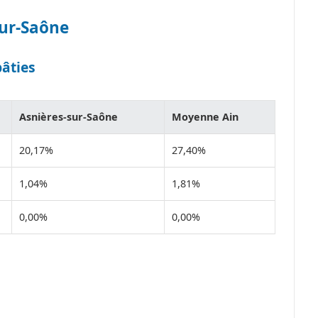
sur-Saône
bâties
Asnières-sur-Saône
Moyenne Ain
20,17%
27,40%
1,04%
1,81%
0,00%
0,00%