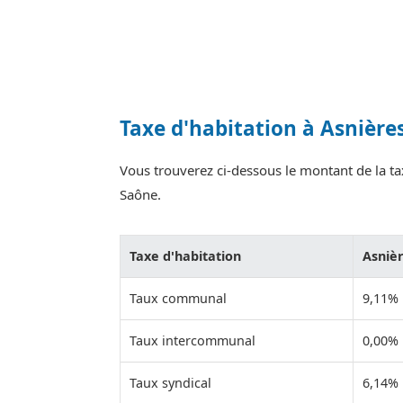
Taxe d'habitation à Asnière
Vous trouverez ci-dessous le montant de la tax
Saône.
Taxe d'habitation
Asniè
Taux communal
9,11%
Taux intercommunal
0,00%
Taux syndical
6,14%