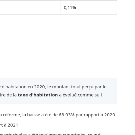
0,11%
 d'habitation en 2020, le montant total perçu par le
tre de la
taxe d'habitation
a évolué comme suit :
a réforme, la baisse a été de 68.03% par rapport à 2020.
rt à 2021.
es principales a été totalement supprimée, ce qui