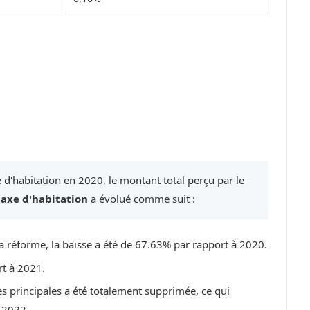
 d'habitation en 2020, le montant total perçu par le
taxe d'habitation
a évolué comme suit :
a réforme, la baisse a été de 67.63% par rapport à 2020.
rt à 2021.
es principales a été totalement supprimée, ce qui
 2022.