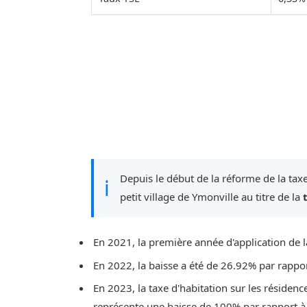
Depuis le début de la réforme de la taxe
ℹ
petit village de Ymonville au titre de la
En 2021, la première année d'application de l
En 2022, la baisse a été de 26.92% par rappo
En 2023, la taxe d'habitation sur les résidenc
représente une baisse de 100% par rapport à