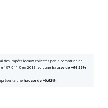
tal des impôts locaux collectés par la commune de
re 107 041 € en 2013, soit une
hausse de +64.55%
représente une
hausse de +0.62%
.