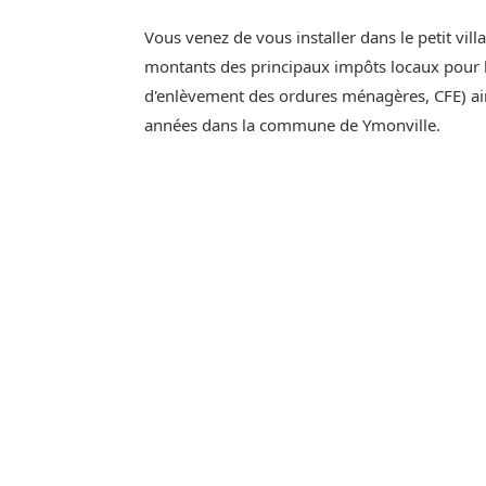
Vous venez de vous installer dans le petit vill
montants des principaux impôts locaux pour l'
d'enlèvement des ordures ménagères, CFE) ain
années dans la commune de Ymonville.