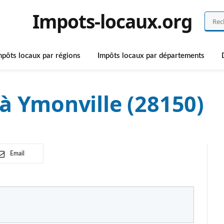
Impots-locaux.org
mpôts locaux par régions
Impôts locaux par départements
à Ymonville (28150)
Email