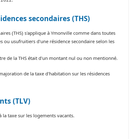
sidences secondaires (THS)
ndaires (THS) s'applique à Ymonville comme dans toutes
 ou usufruitiers d'une résidence secondaire selon les
itre de la THS était d'un montant nul ou non mentionné.
joration de la taxe d'habitation sur les résidences
nts (TLV)
la taxe sur les logements vacants.