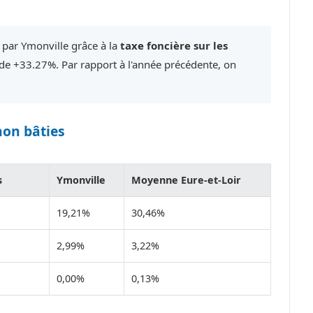
 par Ymonville grâce à la
taxe foncière sur les
e +33.27%. Par rapport à l'année précédente, on
non bâties
s
Ymonville
Moyenne Eure-et-Loir
19,21%
30,46%
2,99%
3,22%
0,00%
0,13%