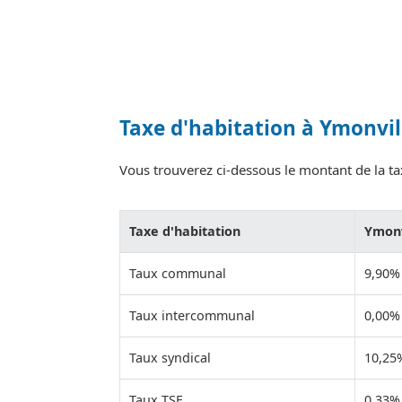
Taxe d'habitation à Ymonvil
Vous trouverez ci-dessous le montant de la tax
Taxe d'habitation
Ymonv
Taux communal
9,90%
Taux intercommunal
0,00%
Taux syndical
10,25
Taux TSE
0,33%