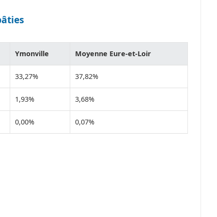
bâties
Ymonville
Moyenne Eure-et-Loir
33,27%
37,82%
1,93%
3,68%
0,00%
0,07%