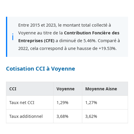
Entre 2015 et 2023, le montant total collecté à
Voyenne au titre de la
Contribution Foncière des
ℹ
Entreprises (CFE)
a diminué de 5.46%. Comparé à
2022, cela correspond à une hausse de +19.53%.
Cotisation CCI à Voyenne
CCI
Voyenne
Moyenne Aisne
Taux net CCI
1,29%
1,27%
Taux additionnel
3,68%
3,62%