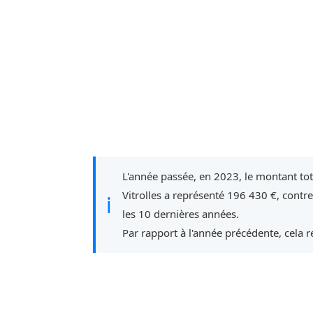
L'année passée, en 2023, le montant to
Vitrolles a représenté 196 430 €, contr
ℹ
les 10 dernières années.
Par rapport à l'année précédente, cela 