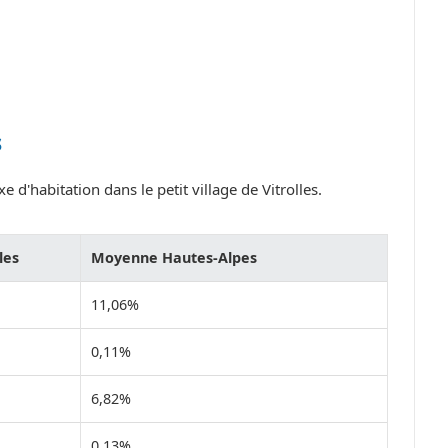
s
 d'habitation dans le petit village de Vitrolles.
les
Moyenne Hautes-Alpes
11,06%
0,11%
6,82%
0,13%