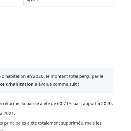
 d'habitation en 2020, le montant total perçu par le
xe d'habitation
a évolué comme suit :
a réforme, la baisse a été de 60.71% par rapport à 2020.
 à 2021.
ces principales a été totalement supprimée, mais les
22.