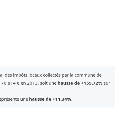
tal des impôts locaux collectés par la commune de
e 76 814 € en 2013, soit une
hausse de +155.72%
sur
représente une
hausse de +11.34%
.