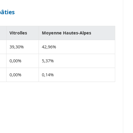
bâties
Vitrolles
Moyenne Hautes-Alpes
39,30%
42,96%
0,00%
5,37%
0,00%
0,14%