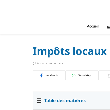
Accueil
I
Impôts locaux à
Aucun commentaire
Facebook
WhatsApp
☰
Table des matières