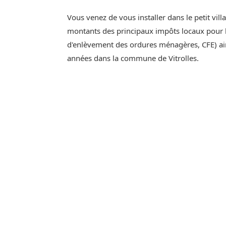
Vous venez de vous installer dans le petit vill
montants des principaux impôts locaux pour l'
d'enlèvement des ordures ménagères, CFE) ain
années dans la commune de Vitrolles.