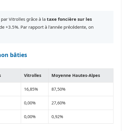
par Vitrolles grâce à la
taxe foncière sur les
e +3.5%. Par rapport à l'année précédente, on
non bâties
s
Vitrolles
Moyenne Hautes-Alpes
16,85%
87,50%
0,00%
27,60%
0,00%
0,92%