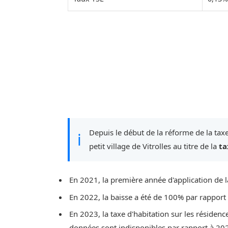
Depuis le début de la réforme de la taxe
ℹ
petit village de Vitrolles au titre de la
ta
En 2021, la première année d'application de l
En 2022, la baisse a été de 100% par rapport
En 2023, la taxe d'habitation sur les résiden
données sont indisponibles par rapport à 20