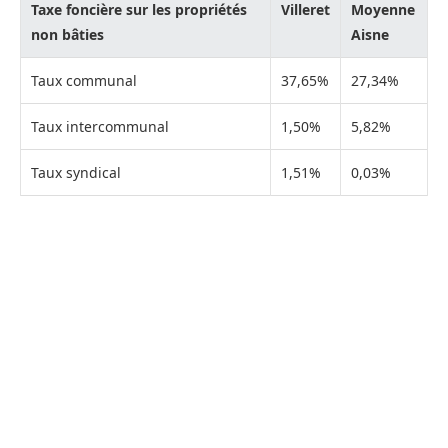
Taxe foncière sur les propriétés
Villeret
Moyenne
non bâties
Aisne
Taux communal
37,65%
27,34%
Taux intercommunal
1,50%
5,82%
Taux syndical
1,51%
0,03%