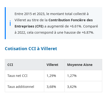
Entre 2015 et 2023, le montant total collecté à
Villeret au titre de la
Contribution Foncière des
ℹ
Entreprises (CFE)
a augmenté de +6.61%. Comparé
à 2022, cela correspond à une hausse de +6.87%.
Cotisation CCI à Villeret
CCI
Villeret
Moyenne Aisne
Taux net CCI
1,29%
1,27%
Taux additionnel
3,68%
3,62%