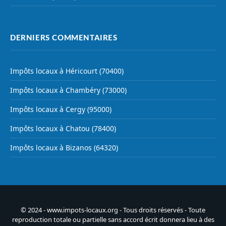
DERNIERS COMMENTAIRES
Impôts locaux à Héricourt (70400)
Impôts locaux à Chambéry (73000)
Impôts locaux à Cergy (95000)
Impôts locaux à Chatou (78400)
Impôts locaux à Bizanos (64320)
© 2024 - www.impots-locaux.org - Tous droits réservés - Toute
reproduction totale ou partielle sans accord écrit donnera lieu à des