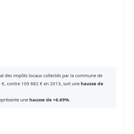
tal des impôts locaux collectés par la commune de
2 €, contre 109 882 € en 2013, soit une
hausse de
représente une
hausse de +6.69%
.