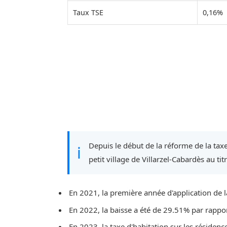
Taux TSE
0,16%
Depuis le début de la réforme de la taxe
ℹ
petit village de Villarzel-Cabardès au tit
En 2021, la première année d'application de l
En 2022, la baisse a été de 29.51% par rappo
En 2023, la taxe d'habitation sur les résidenc