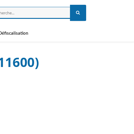
Défiscalisation
(11600)