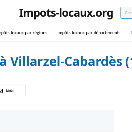
Impots-locaux.org
mpôts locaux par régions
Impôts locaux par départements
à Villarzel-Cabardès 
Email