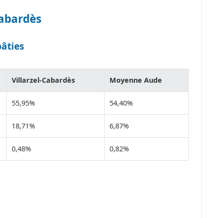
Cabardès
bâties
Villarzel-Cabardès
Moyenne Aude
55,95%
54,40%
18,71%
6,87%
0,48%
0,82%