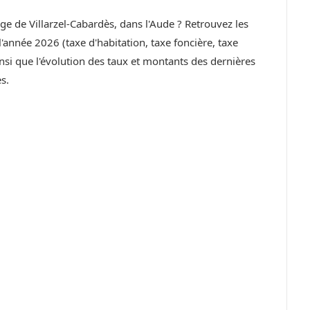
age de Villarzel-Cabardès, dans l'Aude ? Retrouvez les
année 2026 (taxe d'habitation, taxe foncière, taxe
si que l'évolution des taux et montants des dernières
s.