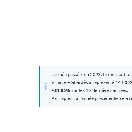
L'année passée, en 2023, le montant to
Villarzel-Cabardès a représenté 144 00
ℹ
+31.05%
sur les 10 dernières années.
Par rapport à l'année précédente, cela 