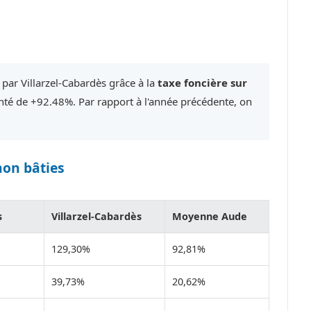
 par Villarzel-Cabardès grâce à la
taxe foncière sur
é de +92.48%. Par rapport à l'année précédente, on
non bâties
s
Villarzel-Cabardès
Moyenne Aude
129,30%
92,81%
39,73%
20,62%