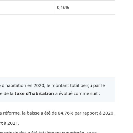
0,16%
 d'habitation en 2020, le montant total perçu par le
re de la
taxe d'habitation
a évolué comme suit :
a réforme, la baisse a été de 84.76% par rapport à 2020.
rt à 2021.
es principales a été totalement supprimée, ce qui