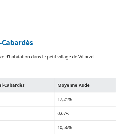
l-Cabardès
 d'habitation dans le petit village de Villarzel-
zel-Cabardès
Moyenne Aude
17,21%
0,67%
10,56%