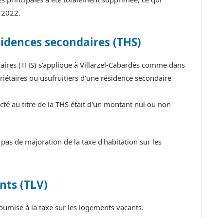
 2022.
sidences secondaires (THS)
daires (THS) s'applique à Villarzel-Cabardès comme dans
iétaires ou usufruitiers d'une résidence secondaire
cté au titre de la THS était d'un montant nul ou non
as de majoration de la taxe d'habitation sur les
nts (TLV)
oumise à la taxe sur les logements vacants.