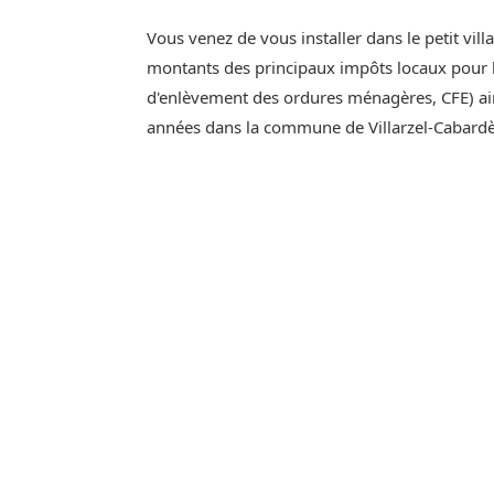
Vous venez de vous installer dans le petit vill
montants des principaux impôts locaux pour l'
d'enlèvement des ordures ménagères, CFE) ain
années dans la commune de Villarzel-Cabardè