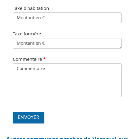
Taxe d'habitation
Taxe foncière
Commentaire
*
Autres communes proches de Verneuil-sur-