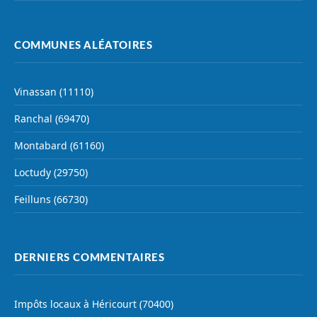
COMMUNES ALÉATOIRES
Vinassan (11110)
Ranchal (69470)
Montabard (61160)
Loctudy (29750)
Feilluns (66730)
DERNIERS COMMENTAIRES
Impôts locaux à Héricourt (70400)