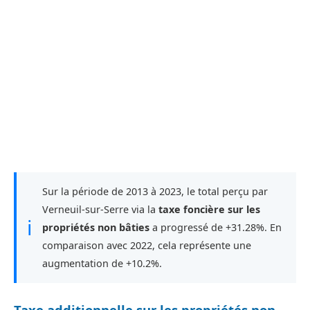
Sur la période de 2013 à 2023, le total perçu par
Verneuil-sur-Serre via la
taxe foncière sur les
ℹ
propriétés non bâties
a progressé de +31.28%. En
comparaison avec 2022, cela représente une
augmentation de +10.2%.
Taxe additionnelle sur les propriétés non