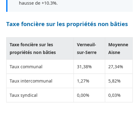
hausse de +10.3%.
Taxe foncière sur les propriétés non bâties
Taxe foncière sur les
Verneuil-
Moyenne
propriétés non bâties
sur-Serre
Aisne
Taux communal
31,38%
27,34%
Taux intercommunal
1,27%
5,82%
Taux syndical
0,00%
0,03%