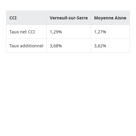
CCI
Verneuil-sur-Serre
Moyenne Aisne
Taux net CCI
1,29%
1,27%
Taux additionnel
3,68%
3,62%