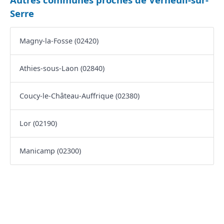
Serre
Magny-la-Fosse (02420)
Athies-sous-Laon (02840)
Coucy-le-Château-Auffrique (02380)
Lor (02190)
Manicamp (02300)