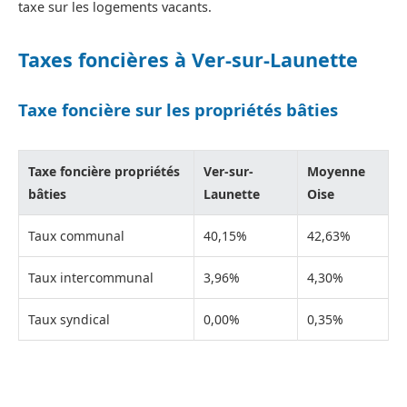
taxe sur les logements vacants.
Taxes foncières à Ver-sur-Launette
Taxe foncière sur les propriétés bâties
Taxe foncière propriétés
Ver-sur-
Moyenne
bâties
Launette
Oise
Taux communal
40,15%
42,63%
Taux intercommunal
3,96%
4,30%
Taux syndical
0,00%
0,35%