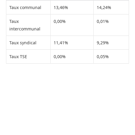
Taux communal
13,46%
14,24%
Taux
0,00%
0,01%
intercommunal
Taux syndical
11,41%
9,29%
Taux TSE
0,00%
0,05%