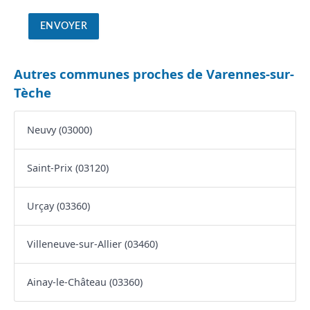
Autres communes proches de Varennes-sur-
Tèche
Neuvy (03000)
Saint-Prix (03120)
Urçay (03360)
Villeneuve-sur-Allier (03460)
Ainay-le-Château (03360)