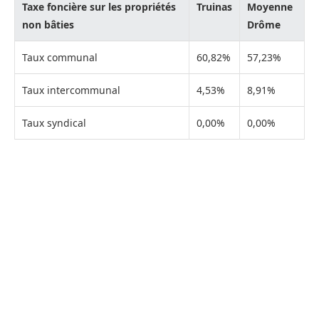
Taxe foncière sur les propriétés
Truinas
Moyenne
non bâties
Drôme
Taux communal
60,82%
57,23%
Taux intercommunal
4,53%
8,91%
Taux syndical
0,00%
0,00%