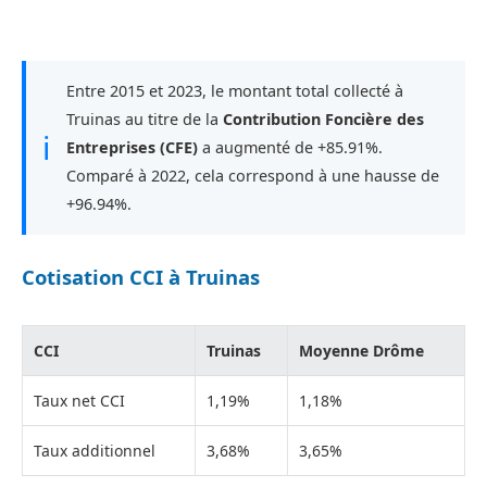
Entre 2015 et 2023, le montant total collecté à
Truinas au titre de la
Contribution Foncière des
ℹ
Entreprises (CFE)
a augmenté de +85.91%.
Comparé à 2022, cela correspond à une hausse de
+96.94%.
Cotisation CCI à Truinas
CCI
Truinas
Moyenne Drôme
Taux net CCI
1,19%
1,18%
Taux additionnel
3,68%
3,65%