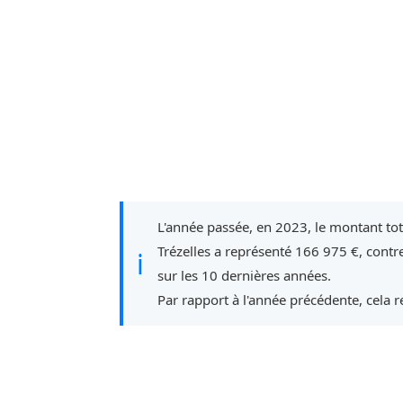
L'année passée, en 2023, le montant to
Trézelles a représenté 166 975 €, cont
ℹ
sur les 10 dernières années.
Par rapport à l'année précédente, cela 