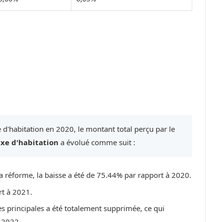
 d'habitation en 2020, le montant total perçu par le
axe d'habitation
a évolué comme suit :
a réforme, la baisse a été de 75.44% par rapport à 2020.
rt à 2021.
es principales a été totalement supprimée, ce qui
 2022.