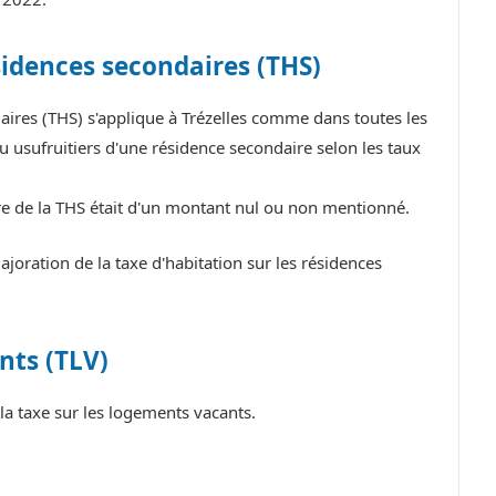
sidences secondaires (THS)
daires (THS) s'applique à Trézelles comme dans toutes les
 usufruitiers d'une résidence secondaire selon les taux
itre de la THS était d'un montant nul ou non mentionné.
oration de la taxe d'habitation sur les résidences
nts (TLV)
la taxe sur les logements vacants.