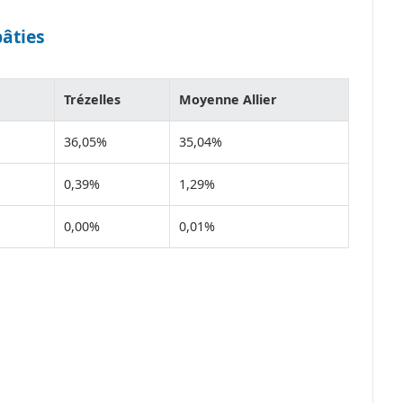
bâties
Trézelles
Moyenne Allier
36,05%
35,04%
0,39%
1,29%
0,00%
0,01%