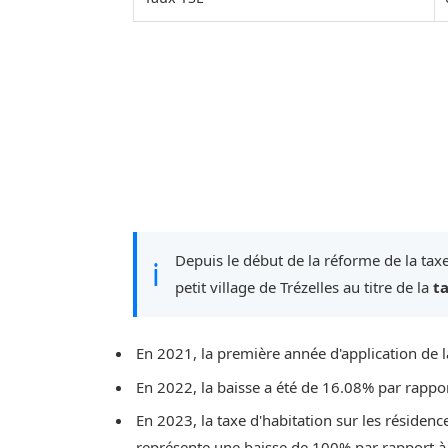
Depuis le début de la réforme de la taxe
ℹ
petit village de Trézelles au titre de la
t
En 2021, la première année d'application de l
En 2022, la baisse a été de 16.08% par rappo
En 2023, la taxe d'habitation sur les résidenc
représente une baisse de 100% par rapport à