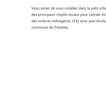
Vous venez de vous installer dans le petit vill
des principaux impôts locaux pour l'année 202
des ordures ménagères, CFE) ainsi que l'évol
commune de Trézelles.