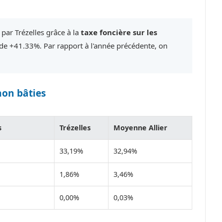
par Trézelles grâce à la
taxe foncière sur les
e +41.33%. Par rapport à l'année précédente, on
non bâties
s
Trézelles
Moyenne Allier
33,19%
32,94%
1,86%
3,46%
0,00%
0,03%