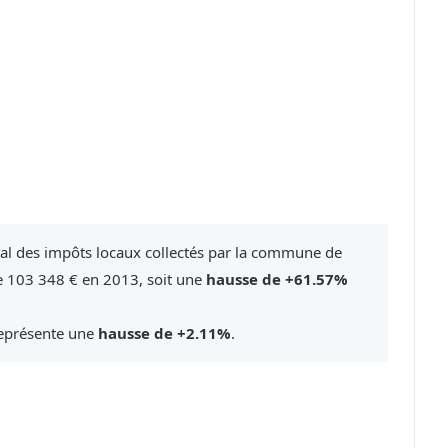
tal des impôts locaux collectés par la commune de
re 103 348 € en 2013, soit une
hausse de +61.57%
représente une
hausse de +2.11%
.