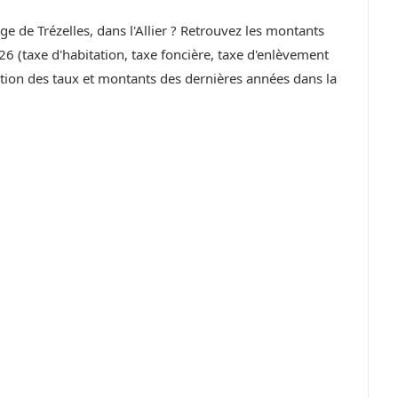
age de Trézelles, dans l'Allier ? Retrouvez les montants
6 (taxe d'habitation, taxe foncière, taxe d'enlèvement
ution des taux et montants des dernières années dans la