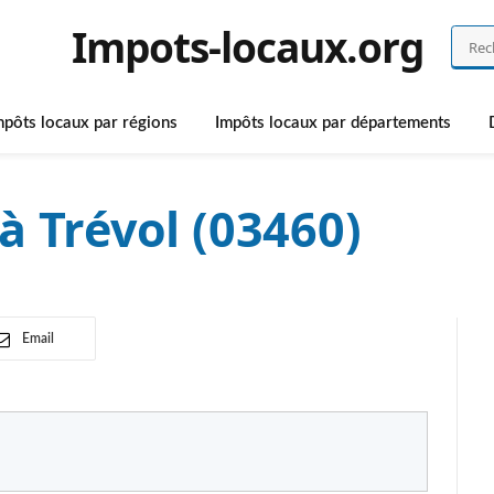
Impots-locaux.org
mpôts locaux par régions
Impôts locaux par départements
à Trévol (03460)
Email