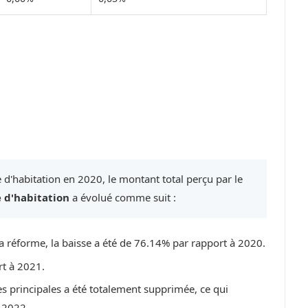
 d'habitation en 2020, le montant total perçu par le
 d'habitation
a évolué comme suit :
a réforme, la baisse a été de 76.14% par rapport à 2020.
rt à 2021.
es principales a été totalement supprimée, ce qui
 2022.