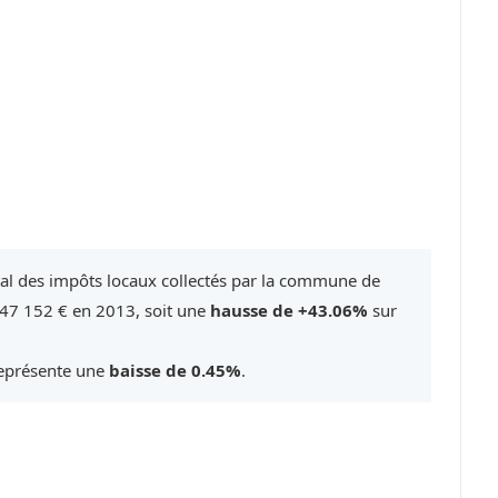
tal des impôts locaux collectés par la commune de
447 152 € en 2013, soit une
hausse de +43.06%
sur
représente une
baisse de 0.45%
.