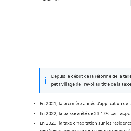
Depuis le début de la réforme de la taxe
ℹ
petit village de Trévol au titre de la
taxe
En 2021, la première année d'application de l
En 2022, la baisse a été de 33.12% par rappo
En 2023, la taxe d'habitation sur les résidenc
représente une baisse de 100% par rapport à