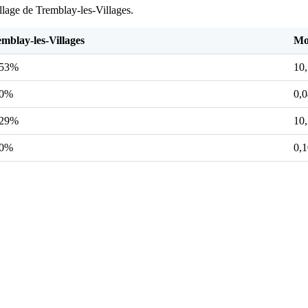
illage de Tremblay-les-Villages.
mblay-les-Villages
Mo
,53%
10
00%
0,
,29%
10
00%
0,