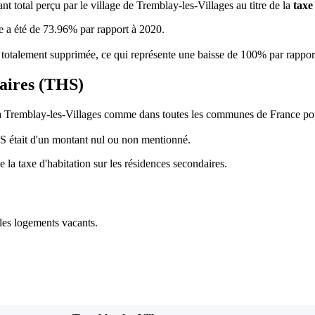
nt total perçu par le village de Tremblay-les-Villages au titre de la
taxe
se a été de 73.96% par rapport à 2020.
té totalement supprimée, ce qui représente une baisse de 100% par rappor
daires (THS)
à Tremblay-les-Villages comme dans toutes les communes de France pour 
HS était d'un montant nul ou non mentionné.
a taxe d'habitation sur les résidences secondaires.
les logements vacants.