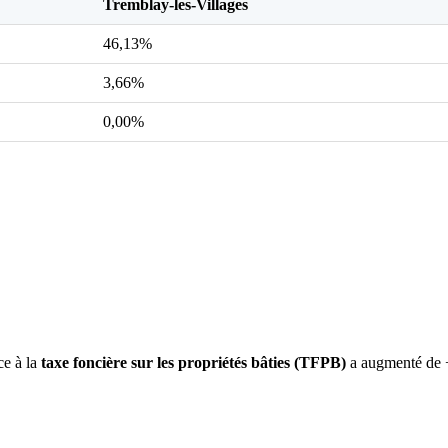
Tremblay-les-Villages
46,13%
3,66%
0,00%
ce à la
taxe foncière sur les propriétés bâties (TFPB)
a augmenté de +