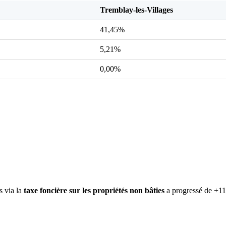
Tremblay-les-Villages
41,45%
5,21%
0,00%
s via la
taxe foncière sur les propriétés non bâties
a progressé de +11