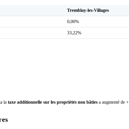
Tremblay-les-Villages
0,00%
33,22%
ia la
taxe additionnelle sur les propriétés non bâties
a augmenté de +1
res