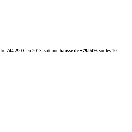
ntre 744 290 € en 2013, soit une
hausse de +79.94%
sur les 10