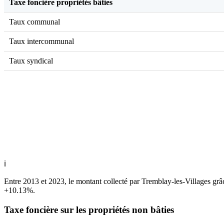
Taxe foncière propriétés bâties
Taux communal
Taux intercommunal
Taux syndical
ℹ
Entre 2013 et 2023, le montant collecté par Tremblay-les-Villages grâ
+10.13%.
Taxe foncière sur les propriétés non bâties