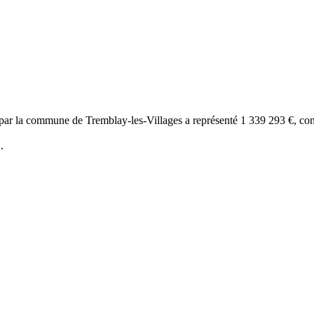
s par la commune de Tremblay-les-Villages a représenté 1 339 293 €, co
%
.