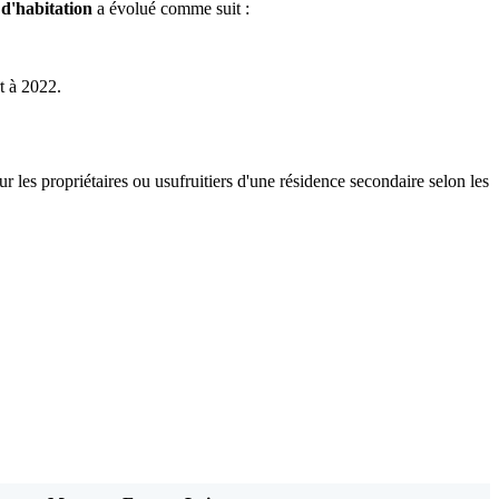
 d'habitation
a évolué comme suit :
t à 2022.
les propriétaires ou usufruitiers d'une résidence secondaire selon les