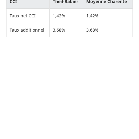
CCI
Theil-Rabier
Moyenne Charente
Taux net CCI
1,42%
1,42%
Taux additionnel
3,68%
3,68%