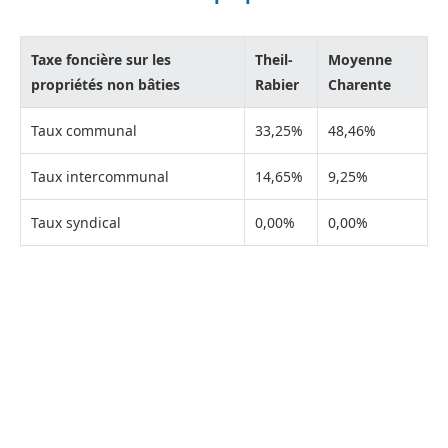
Taxe foncière sur les
Theil-
Moyenne
propriétés non bâties
Rabier
Charente
Taux communal
33,25%
48,46%
Taux intercommunal
14,65%
9,25%
Taux syndical
0,00%
0,00%