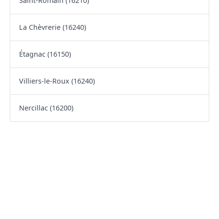
Saint-Romain (16210)
La Chèvrerie (16240)
Étagnac (16150)
Villiers-le-Roux (16240)
Nercillac (16200)