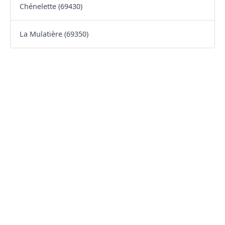
Chénelette (69430)
La Mulatière (69350)