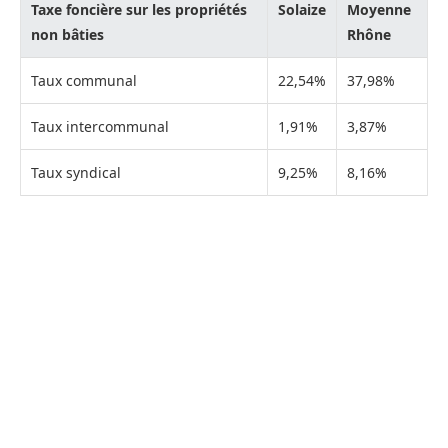
Taxe foncière sur les propriétés
Solaize
Moyenne
non bâties
Rhône
Taux communal
22,54%
37,98%
Taux intercommunal
1,91%
3,87%
Taux syndical
9,25%
8,16%