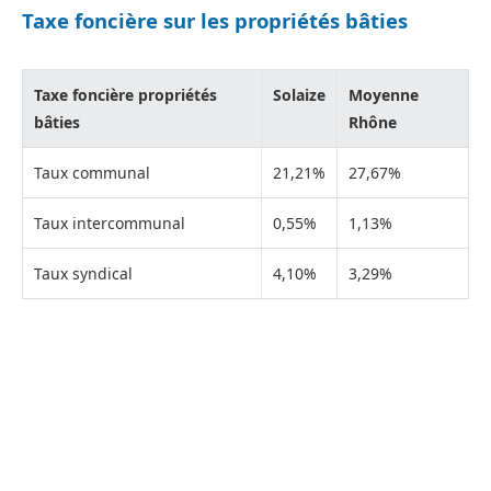
Taxe foncière sur les propriétés bâties
Taxe foncière propriétés
Solaize
Moyenne
bâties
Rhône
Taux communal
21,21%
27,67%
Taux intercommunal
0,55%
1,13%
Taux syndical
4,10%
3,29%