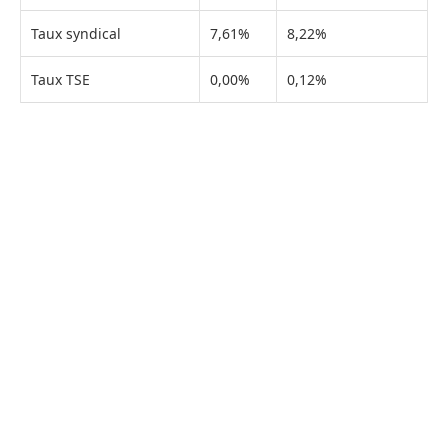
Taux syndical
7,61%
8,22%
Taux TSE
0,00%
0,12%