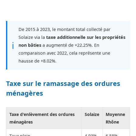
De 2015 à 2023, le montant total collecté par
Solaize via la
taxe additionnelle sur les propriétés
ℹ
non bâties
a augmenté de +22.25%. En
comparaison avec 2022, cela représente une
hausse de +8.02%.
Taxe sur le ramassage des ordures
ménagères
Taxe d'enlèvement des ordures
Solaize
Moyenne
ménagères
Rhône
Taux plein
4,93%
6,58%