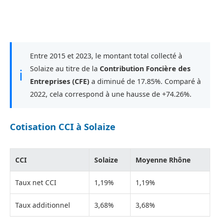
Entre 2015 et 2023, le montant total collecté à
Solaize au titre de la
Contribution Foncière des
ℹ
Entreprises (CFE)
a diminué de 17.85%. Comparé à
2022, cela correspond à une hausse de +74.26%.
Cotisation CCI à Solaize
CCI
Solaize
Moyenne Rhône
Taux net CCI
1,19%
1,19%
Taux additionnel
3,68%
3,68%