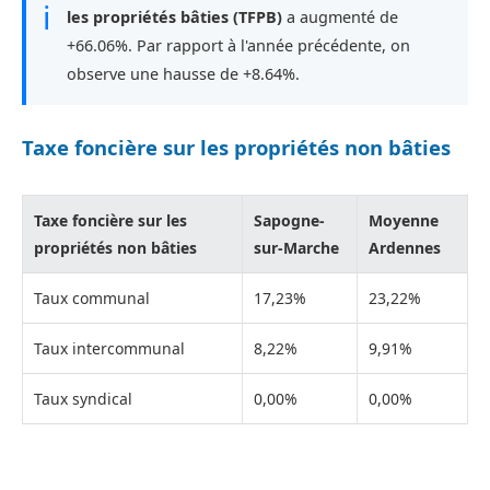
ℹ
les propriétés bâties (TFPB)
a augmenté de
+66.06%. Par rapport à l'année précédente, on
observe une hausse de +8.64%.
Taxe foncière sur les propriétés non bâties
Taxe foncière sur les
Sapogne-
Moyenne
propriétés non bâties
sur-Marche
Ardennes
Taux communal
17,23%
23,22%
Taux intercommunal
8,22%
9,91%
Taux syndical
0,00%
0,00%