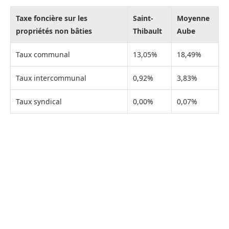
Taxe foncière sur les
Saint-
Moyenne
propriétés non bâties
Thibault
Aube
Taux communal
13,05%
18,49%
Taux intercommunal
0,92%
3,83%
Taux syndical
0,00%
0,07%