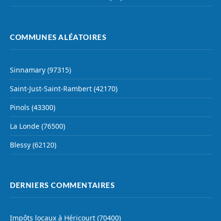
COMMUNES ALÉATOIRES
Sinnamary (97315)
Saint-Just-Saint-Rambert (42170)
Pinols (43300)
La Londe (76500)
Blessy (62120)
DERNIERS COMMENTAIRES
Impôts locaux à Héricourt (70400)