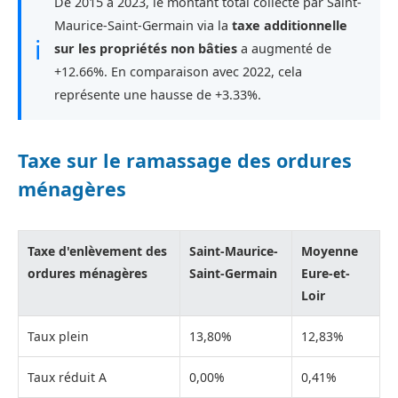
De 2015 à 2023, le montant total collecté par Saint-
Maurice-Saint-Germain via la
taxe additionnelle
ℹ
sur les propriétés non bâties
a augmenté de
+12.66%. En comparaison avec 2022, cela
représente une hausse de +3.33%.
Taxe sur le ramassage des ordures
ménagères
Taxe d'enlèvement des
Saint-Maurice-
Moyenne
ordures ménagères
Saint-Germain
Eure-et-
Loir
Taux plein
13,80%
12,83%
Taux réduit A
0,00%
0,41%