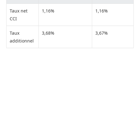
Taux net
1,16%
1,16%
CCI
Taux
3,68%
3,67%
additionnel