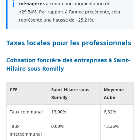
ℹ
ménagères
a connu une augmentation de
+29.54%. Par rapport à l'année précédente, cela
représente une hausse de +25.21%.
Taxes locales pour les professionnels
Cotisation foncière des entreprises à Saint-
Hilaire-sous-Romilly
CFE
Saint-Hilaire-sous-
Moyenne
Romilly
Aube
Taux communal
13,00%
6,82%
Taux
0,00%
13,26%
intercommunal