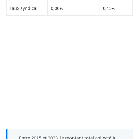
Taux syndical
0,00%
0,15%
Entre 2015 et 2023, le montant total collecté à