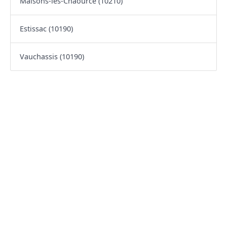
Maisons-lès-Chaource (10210)
Estissac (10190)
Vauchassis (10190)