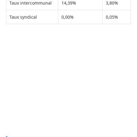
Taux intercommunal
14,39%
3,80%
Taux syndical
0,00%
0,05%