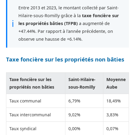
Entre 2013 et 2023, le montant collecté par Saint-
Hilaire-sous-Romilly grâce à la
taxe foncière sur
ℹ
les propriétés bâties (TFPB)
a augmenté de
+47.44%. Par rapport à l'année précédente, on
observe une hausse de +6.14%.
Taxe foncière sur les propriétés non bâties
Taxe foncière sur les
Saint-Hilaire-
Moyenne
propriétés non bâties
sous-Romilly
Aube
Taux communal
6,79%
18,49%
Taux intercommunal
9,02%
3,83%
Taux syndical
0,00%
0,07%