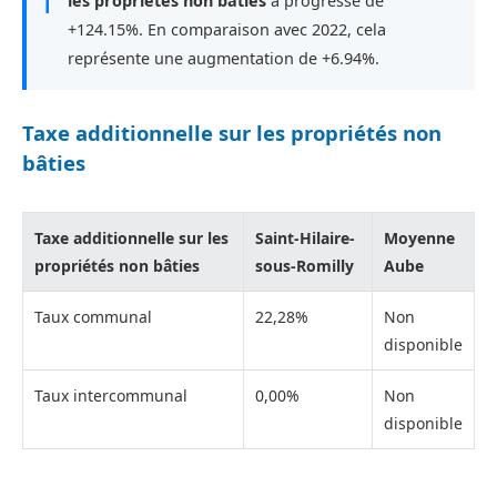
ℹ
les propriétés non bâties
a progressé de
+124.15%. En comparaison avec 2022, cela
représente une augmentation de +6.94%.
Taxe additionnelle sur les propriétés non
bâties
Taxe additionnelle sur les
Saint-Hilaire-
Moyenne
propriétés non bâties
sous-Romilly
Aube
Taux communal
22,28%
Non
disponible
Taux intercommunal
0,00%
Non
disponible