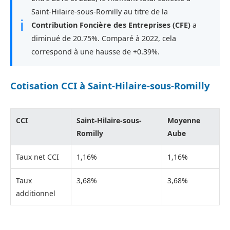
Saint-Hilaire-sous-Romilly au titre de la
ℹ
Contribution Foncière des Entreprises (CFE)
a
diminué de 20.75%. Comparé à 2022, cela
correspond à une hausse de +0.39%.
Cotisation CCI à Saint-Hilaire-sous-Romilly
CCI
Saint-Hilaire-sous-
Moyenne
Romilly
Aube
Taux net CCI
1,16%
1,16%
Taux
3,68%
3,68%
additionnel