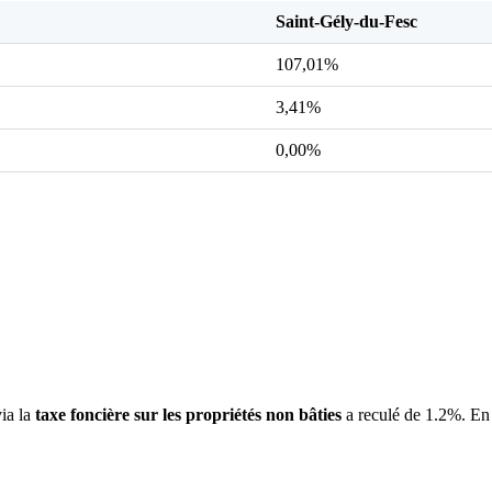
Saint-Gély-du-Fesc
107,01%
3,41%
0,00%
via la
taxe foncière sur les propriétés non bâties
a reculé de 1.2%. En