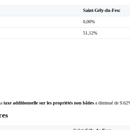
Saint-Gély-du-Fesc
0,00%
51,12%
la
taxe additionnelle sur les propriétés non bâties
a diminué de 9.62%
res