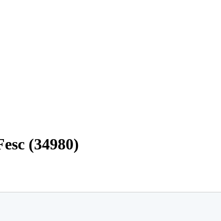
Fesc (34980)