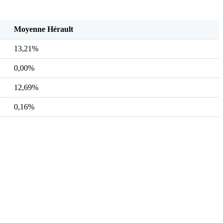
Moyenne Hérault
13,21%
0,00%
12,69%
0,16%