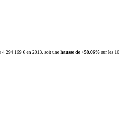
e 4 294 169 € en 2013, soit une
hausse de +58.06%
sur les 10