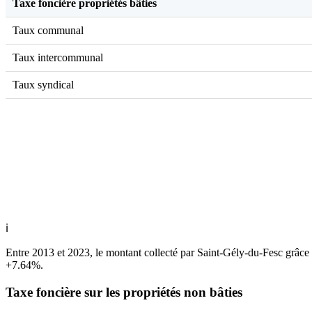
Taxe foncière propriétés bâties
Taux communal
Taux intercommunal
Taux syndical
ℹ
Entre 2013 et 2023, le montant collecté par Saint-Gély-du-Fesc grâce
+7.64%.
Taxe foncière sur les propriétés non bâties