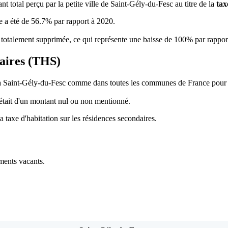
t total perçu par la petite ville de Saint-Gély-du-Fesc au titre de la
tax
se a été de 56.7% par rapport à 2020.
té totalement supprimée, ce qui représente une baisse de 100% par rappor
daires (THS)
à Saint-Gély-du-Fesc comme dans toutes les communes de France pour les
 était d'un montant nul ou non mentionné.
taxe d'habitation sur les résidences secondaires.
ments vacants.