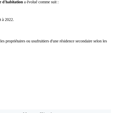
e d'habitation
a évolué comme suit :
t à 2022.
 propriétaires ou usufruitiers d'une résidence secondaire selon les