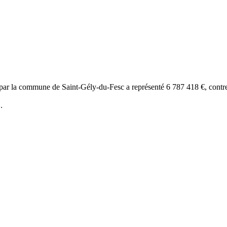
s par la commune de Saint-Gély-du-Fesc a représenté 6 787 418 €, contr
%
.