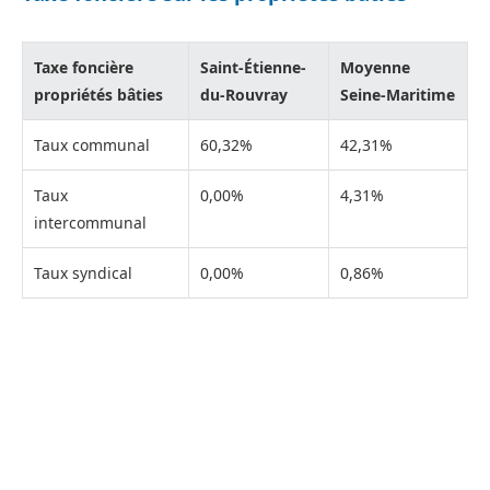
Taxe foncière
Saint-Étienne-
Moyenne
propriétés bâties
du-Rouvray
Seine-Maritime
Taux communal
60,32%
42,31%
Taux
0,00%
4,31%
intercommunal
Taux syndical
0,00%
0,86%