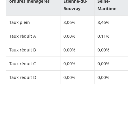
ordures ménagères
Étienne-du-
Seine-
Rouvray
Maritime
Taux plein
8,06%
8,46%
Taux réduit A
0,00%
0,11%
Taux réduit B
0,00%
0,00%
Taux réduit C
0,00%
0,00%
Taux réduit D
0,00%
0,00%