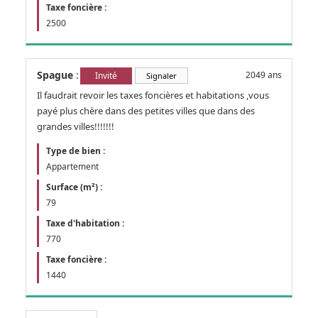
Taxe foncière :
2500
Spague
:
2049 ans
Invité
Signaler
Il faudrait revoir les taxes foncières et habitations ,vous
payé plus chère dans des petites villes que dans des
grandes villes!!!!!!!
Type de bien :
Appartement
Surface (m²) :
79
Taxe d'habitation :
770
Taxe foncière :
1440