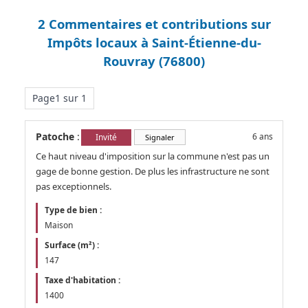
2 Commentaires et contributions sur
Impôts locaux à Saint-Étienne-du-
Rouvray (76800)
Page1 sur 1
Patoche
:
6 ans
Invité
Signaler
Ce haut niveau d'imposition sur la commune n'est pas un
gage de bonne gestion. De plus les infrastructure ne sont
pas exceptionnels.
Type de bien :
Maison
Surface (m²) :
147
Taxe d'habitation :
1400