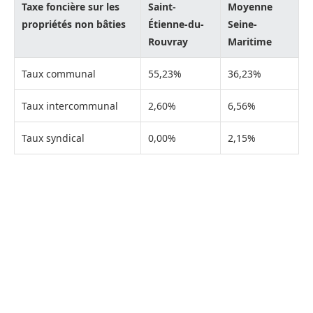
Taxe foncière sur les
Saint-
Moyenne
propriétés non bâties
Étienne-du-
Seine-
Rouvray
Maritime
Taux communal
55,23%
36,23%
Taux intercommunal
2,60%
6,56%
Taux syndical
0,00%
2,15%