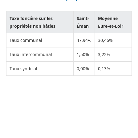
Taxe foncière sur les
Saint-
Moyenne
propriétés non bâties
Éman
Eure-et-Loir
Taux communal
47,94%
30,46%
Taux intercommunal
1,50%
3,22%
Taux syndical
0,00%
0,13%