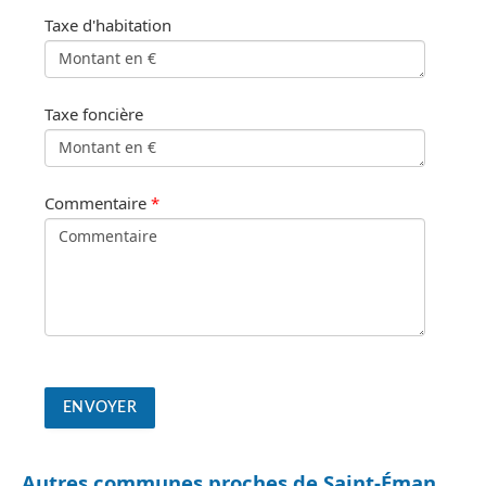
Taxe d'habitation
Taxe foncière
Commentaire
*
Autres communes proches de Saint-Éman