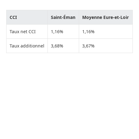
CCI
Saint-Éman
Moyenne Eure-et-Loir
Taux net CCI
1,16%
1,16%
Taux additionnel
3,68%
3,67%