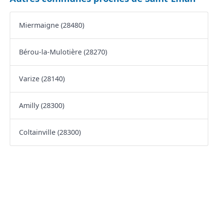
Miermaigne (28480)
Bérou-la-Mulotière (28270)
Varize (28140)
Amilly (28300)
Coltainville (28300)