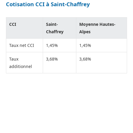
Cotisation CCI à Saint-Chaffrey
CCI
Saint-
Moyenne Hautes-
Chaffrey
Alpes
Taux net CCI
1,45%
1,45%
Taux
3,68%
3,68%
additionnel