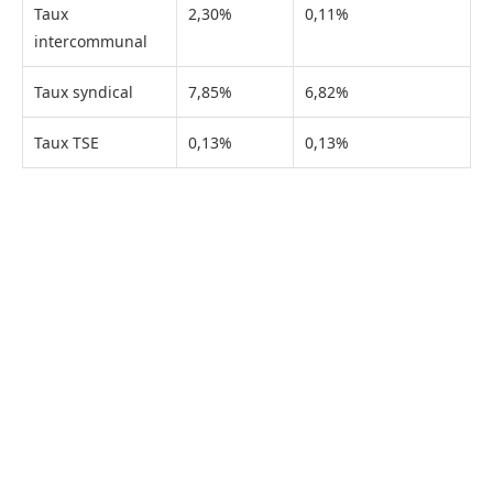
Taux
2,30%
0,11%
intercommunal
Taux syndical
7,85%
6,82%
Taux TSE
0,13%
0,13%