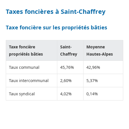
Taxes foncières à Saint-Chaffrey
Taxe foncière sur les propriétés bâties
Taxe foncière
Saint-
Moyenne
propriétés bâties
Chaffrey
Hautes-Alpes
Taux communal
45,76%
42,96%
Taux intercommunal
2,60%
5,37%
Taux syndical
4,02%
0,14%