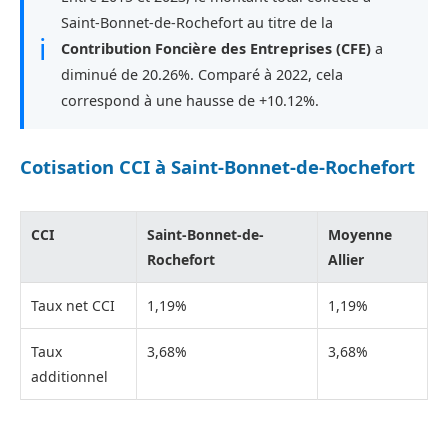
Saint-Bonnet-de-Rochefort au titre de la
ℹ
Contribution Foncière des Entreprises (CFE)
a
diminué de 20.26%. Comparé à 2022, cela
correspond à une hausse de +10.12%.
Cotisation CCI à Saint-Bonnet-de-Rochefort
CCI
Saint-Bonnet-de-
Moyenne
Rochefort
Allier
Taux net CCI
1,19%
1,19%
Taux
3,68%
3,68%
additionnel