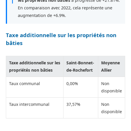
ℹ
les propriétés non bâties
a progressé de +21.81%.
En comparaison avec 2022, cela représente une
augmentation de +6.9%.
Taxe additionnelle sur les propriétés non
bâties
Taxe additionnelle sur les
Saint-Bonnet-
Moyenne
propriétés non bâties
de-Rochefort
Allier
Taux communal
0,00%
Non
disponible
Taux intercommunal
37,57%
Non
disponible