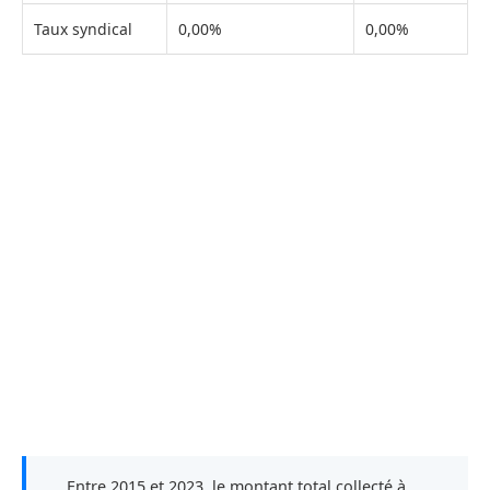
Taux syndical
0,00%
0,00%
Entre 2015 et 2023, le montant total collecté à