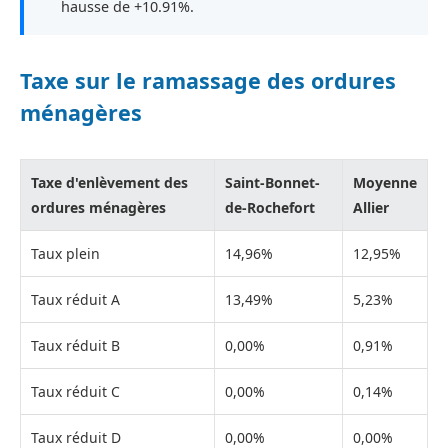
hausse de +10.91%.
Taxe sur le ramassage des ordures
ménagères
Taxe d'enlèvement des
Saint-Bonnet-
Moyenne
ordures ménagères
de-Rochefort
Allier
Taux plein
14,96%
12,95%
Taux réduit A
13,49%
5,23%
Taux réduit B
0,00%
0,91%
Taux réduit C
0,00%
0,14%
Taux réduit D
0,00%
0,00%