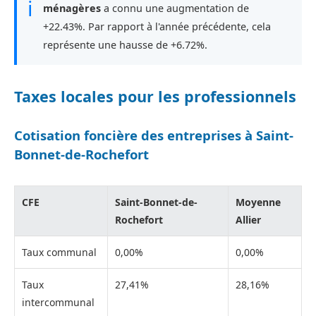
ℹ
ménagères
a connu une augmentation de
+22.43%. Par rapport à l'année précédente, cela
représente une hausse de +6.72%.
Taxes locales pour les professionnels
Cotisation foncière des entreprises à Saint-
Bonnet-de-Rochefort
CFE
Saint-Bonnet-de-
Moyenne
Rochefort
Allier
Taux communal
0,00%
0,00%
Taux
27,41%
28,16%
intercommunal