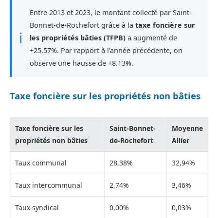
Entre 2013 et 2023, le montant collecté par Saint-
Bonnet-de-Rochefort grâce à la
taxe foncière sur
ℹ
les propriétés bâties (TFPB)
a augmenté de
+25.57%. Par rapport à l'année précédente, on
observe une hausse de +8.13%.
Taxe foncière sur les propriétés non bâties
Taxe foncière sur les
Saint-Bonnet-
Moyenne
propriétés non bâties
de-Rochefort
Allier
Taux communal
28,38%
32,94%
Taux intercommunal
2,74%
3,46%
Taux syndical
0,00%
0,03%