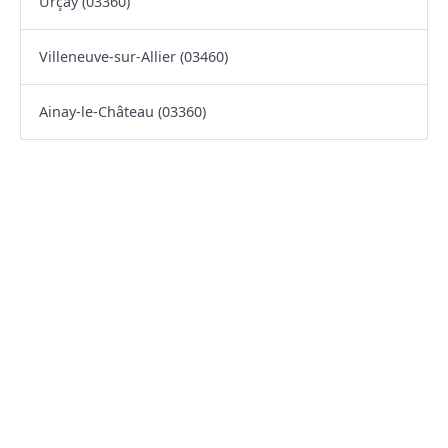
Urçay (03360)
Villeneuve-sur-Allier (03460)
Ainay-le-Château (03360)