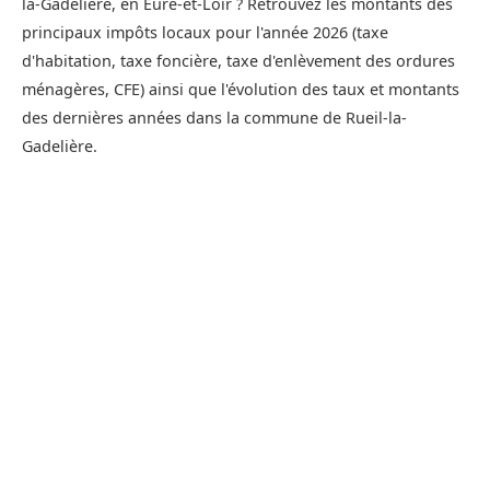
la-Gadelière, en Eure-et-Loir ? Retrouvez les montants des
principaux impôts locaux pour l'année 2026 (taxe
d'habitation, taxe foncière, taxe d'enlèvement des ordures
ménagères, CFE) ainsi que l'évolution des taux et montants
des dernières années dans la commune de Rueil-la-
Gadelière.