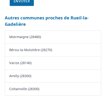
Autres communes proches de Rueil-la-
Gadelière
Miermaigne (28480)
Bérou-la-Mulotière (28270)
Varize (28140)
Amilly (28300)
Coltainville (28300)