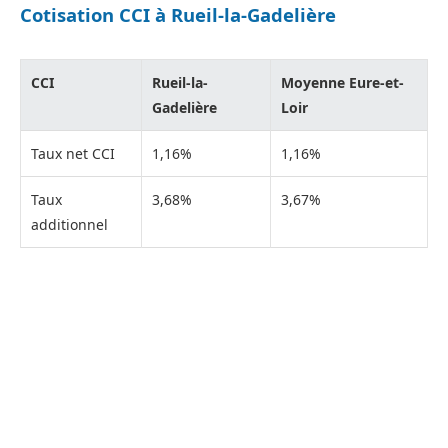
Cotisation CCI à Rueil-la-Gadelière
CCI
Rueil-la-
Moyenne Eure-et-
Gadelière
Loir
Taux net CCI
1,16%
1,16%
Taux
3,68%
3,67%
additionnel