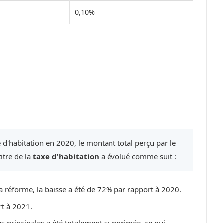
0,10%
 d'habitation en 2020, le montant total perçu par le
itre de la
taxe d'habitation
a évolué comme suit :
a réforme, la baisse a été de 72% par rapport à 2020.
rt à 2021.
es principales a été totalement supprimée, ce qui