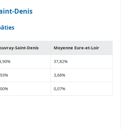
aint-Denis
bâties
ouvray-Saint-Denis
Moyenne Eure-et-Loir
8,90%
37,82%
,93%
3,68%
,00%
0,07%