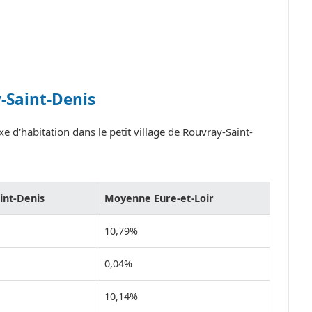
-Saint-Denis
e d'habitation dans le petit village de Rouvray-Saint-
int-Denis
Moyenne Eure-et-Loir
10,79%
0,04%
10,14%