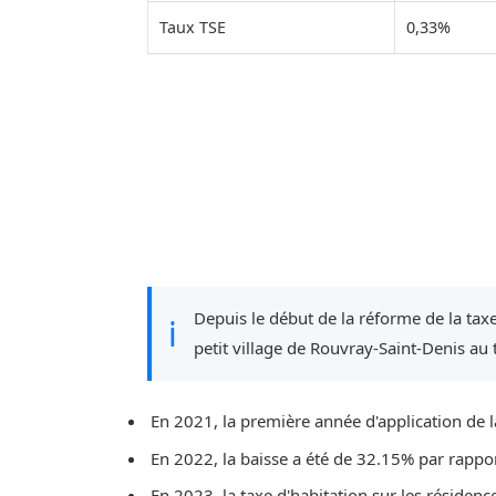
Taux TSE
0,33%
Depuis le début de la réforme de la taxe
ℹ
petit village de Rouvray-Saint-Denis au t
En 2021, la première année d'application de l
En 2022, la baisse a été de 32.15% par rappo
En 2023, la taxe d'habitation sur les résidenc