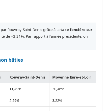
 par Rouvray-Saint-Denis grâce à la
taxe foncière sur
é de +3.31%. Par rapport à l'année précédente, on
non bâties
s
Rouvray-Saint-Denis
Moyenne Eure-et-Loir
11,49%
30,46%
2,59%
3,22%