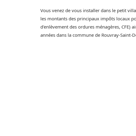
Vous venez de vous installer dans le petit vil
les montants des principaux impôts locaux pou
d'enlèvement des ordures ménagères, CFE) ain
années dans la commune de Rouvray-Saint-De