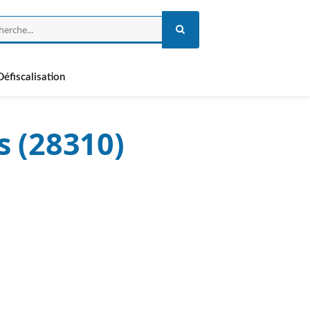
Défiscalisation
s (28310)