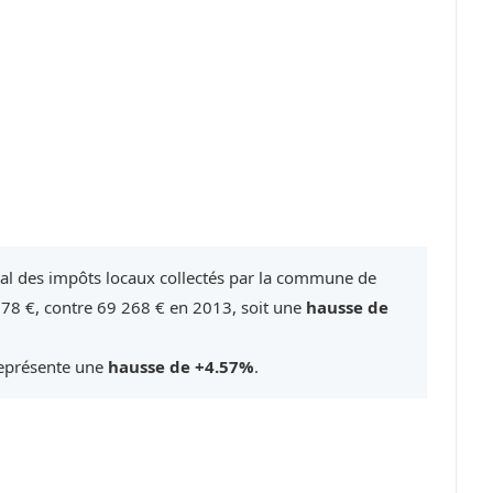
tal des impôts locaux collectés par la commune de
78 €, contre 69 268 € en 2013, soit une
hausse de
représente une
hausse de +4.57%
.