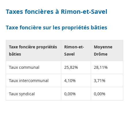
Taxes foncières à Rimon-et-Savel
Taxe foncière sur les propriétés bâties
Taxe foncière propriétés
Rimon-et-
Moyenne
bâties
Savel
Drôme
Taux communal
25,82%
28,11%
Taux intercommunal
4,10%
3,71%
Taux syndical
0,00%
0,00%