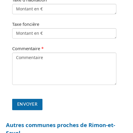
Taxe foncière
Commentaire
*
Autres communes proches de Rimon-et-
Savel