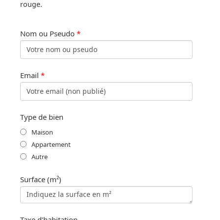
rouge.
Nom ou Pseudo
*
Email
*
Type de bien
Maison
Appartement
Autre
Surface (m²)
Taxe d'habitation