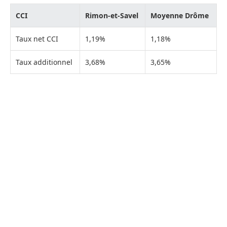
CCI
Rimon-et-Savel
Moyenne Drôme
Taux net CCI
1,19%
1,18%
Taux additionnel
3,68%
3,65%