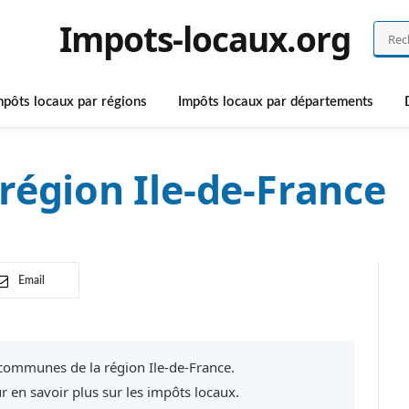
Impots-locaux.org
mpôts locaux par régions
Impôts locaux par départements
région Ile-de-France
Email
 communes de la région Ile-de-France.
en savoir plus sur les impôts locaux.