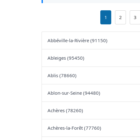
1
2
3
Abbéville-la-Rivière (91150)
Ableiges (95450)
Ablis (78660)
Ablon-sur-Seine (94480)
Achères (78260)
Achères-la-Forêt (77760)